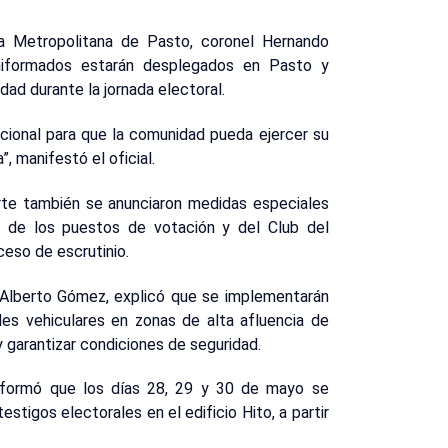
ía Metropolitana de Pasto, coronel Hernando
niformados estarán desplegados en Pasto y
dad durante la jornada electoral.
cional para que la comunidad pueda ejercer su
, manifestó el oficial.
rte también se anunciaron medidas especiales
s de los puestos de votación y del Club del
ceso de escrutinio.
r Alberto Gómez, explicó que se implementarán
les vehiculares en zonas de alta afluencia de
 y garantizar condiciones de seguridad.
informó que los días 28, 29 y 30 de mayo se
estigos electorales en el edificio Hito, a partir