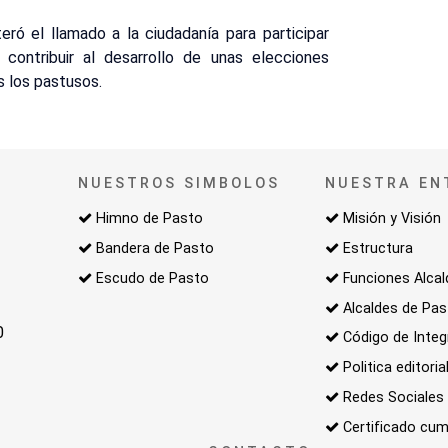
teró el llamado a la ciudadanía para participar
contribuir al desarrollo de unas elecciones
s los pastusos.
NUESTROS SIMBOLOS
NUESTRA EN
Himno de Pasto
Misión y Visión
Bandera de Pasto
Estructura
Escudo de Pasto
Funciones Alcal
Alcaldes de Pa
0
Código de Integ
Politica editoria
Redes Sociales
Certificado cum