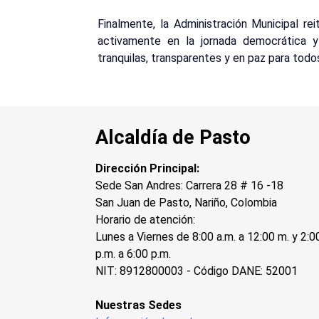
Finalmente, la Administración Municipal rei
activamente en la jornada democrática y 
tranquilas, transparentes y en paz para todo
Alcaldía de Pasto
Dirección Principal:
Sede San Andres: Carrera 28 # 16 -18
San Juan de Pasto, Nariño, Colombia
Horario de atención:
Lunes a Viernes de 8:00 a.m. a 12:00 m. y 2:0
p.m. a 6:00 p.m.
NIT: 8912800003 - Código DANE: 52001
Nuestras Sedes