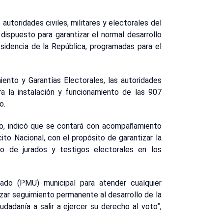
 autoridades civiles, militares y electorales del
dispuesto para garantizar el normal desarrollo
sidencia de la República, programadas para el
ento y Garantías Electorales, las autoridades
ra la instalación y funcionamiento de las 907
o.
ero, indicó que se contará con acompañamiento
ito Nacional, con el propósito de garantizar la
so de jurados y testigos electorales en los
ado (PMU) municipal para atender cualquier
izar seguimiento permanente al desarrollo de la
udadanía a salir a ejercer su derecho al voto”,