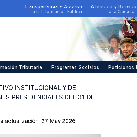
Transparencia y Acceso
Atención y Servici
a la Información Pública
a la Ciudadan
rmación Tributaria
Programas Sociales
Peticiones
TIVO INSTITUCIONAL Y DE
ES PRESIDENCIALES DEL 31 DE
ma actualización: 27 May 2026