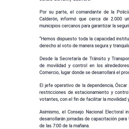
Por su parte, el comandante de la Polic
Calderón, informó que cerca de 2.000 u
municipios cercanos para garantizar la seguri
“Hemos dispuesto toda la capacidad institu
derecho al voto de manera segura y tranquila”
Desde la Secretaría de Tránsito y Transpo
de movilidad y control en los alrededore
Comercio, lugar donde se desarrollará el pro
El jefe operativo de la dependencia, Ósca
restricciones de estacionamiento y contro
votantes, con el fin de facilitar la movilidad
Asimismo, el Consejo Nacional Electoral 
desarrollarán jornadas de capacitación para t
de las 7:00 de la mañana.