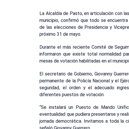
La Alcaldía de Pasto, en articulación con las
municipio, confirmó que todo se encuentra 
de las elecciones de Presidencia y Vicepre
próximo 31 de mayo.
Durante el más reciente Comité de Seguimi
informaron que existe total normalidad pa
mesas de votación habilitadas en el municipi
El secretario de Gobierno, Giovanny Guerr
permanente de la Policía Nacional y el Ejérc
seguridad, el orden y el adecuado ingre
diferentes puestos de votación.
“Se instalará un Puesto de Mando Unific
eventualidad que pudiera presentarse y real
jornada democrática. Invitamos a toda la ci
señaló Giovanny Guerrero.