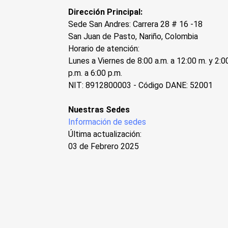
Dirección Principal:
Sede San Andres: Carrera 28 # 16 -18
San Juan de Pasto, Nariño, Colombia
Horario de atención:
Lunes a Viernes de 8:00 a.m. a 12:00 m. y 2:0
p.m. a 6:00 p.m.
NIT: 8912800003 - Código DANE: 52001
Nuestras Sedes
Información de sedes
Última actualización:
03 de Febrero 2025