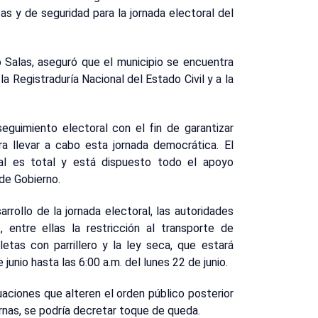
as y de seguridad para la jornada electoral del
o Salas, aseguró que el municipio se encuentra
la Registraduría Nacional del Estado Civil y a la
eguimiento electoral con el fin de garantizar
ra llevar a cabo esta jornada democrática. El
al es total y está dispuesto todo el apoyo
 de Gobierno.
arrollo de la jornada electoral, las autoridades
, entre ellas la restricción al transporte de
letas con parrillero y la ley seca, que estará
junio hasta las 6:00 a.m. del lunes 22 de junio.
aciones que alteren el orden público posterior
urnas, se podría decretar toque de queda.