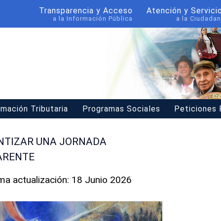
Transparencia y Acceso
Atención y Servici
a la Información Pública
a la Ciudadan
rmación Tributaria
Programas Sociales
Peticiones
ANTIZAR UNA JORNADA
ARENTE
ima actualización: 18 Junio 2026