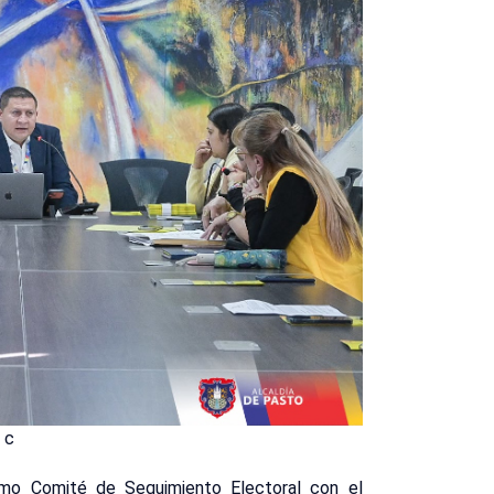
c
ltimo Comité de Seguimiento Electoral con el