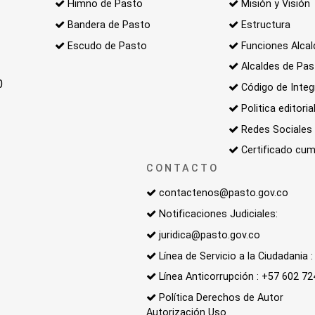
Himno de Pasto
Misión y Visión
Bandera de Pasto
Estructura
Escudo de Pasto
Funciones Alcal
Alcaldes de Pa
0
Código de Integ
Politica editoria
Redes Sociales
Certificado cum
CONTACTO
contactenos@pasto.gov.co
Notificaciones Judiciales:
juridica@pasto.gov.co
Línea de Servicio a la Ciudadania
Línea Anticorrupción : +57 602 7
Política Derechos de Autor
Autorización Uso