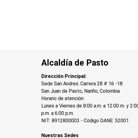
Alcaldía de Pasto
Dirección Principal:
Sede San Andres: Carrera 28 # 16 -18
San Juan de Pasto, Nariño, Colombia
Horario de atención:
Lunes a Viernes de 8:00 a.m. a 12:00 m. y 2:0
p.m. a 6:00 p.m.
NIT: 8912800003 - Código DANE: 52001
Nuestras Sedes