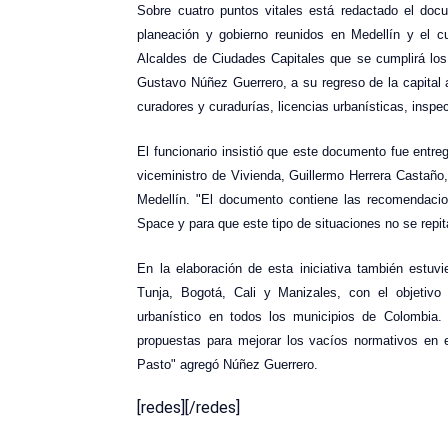
Sobre cuatro puntos vitales está redactado el docu
planeación y gobierno reunidos en Medellín y el c
Alcaldes de Ciudades Capitales que se cumplirá los
Gustavo Núñez Guerrero, a su regreso de la capital 
curadores y curadurías, licencias urbanísticas, inspec
El funcionario insistió que este documento fue entreg
viceministro de Vivienda, Guillermo Herrera Castaño,
Medellín. "El documento contiene las recomendacio
Space y para que este tipo de situaciones no se repit
En la elaboración de esta iniciativa también estuvi
Tunja, Bogotá, Cali y Manizales, con el objetivo 
urbanístico en todos los municipios de Colombia.
propuestas para mejorar los vacíos normativos en e
Pasto" agregó Núñez Guerrero.
[redes][/redes]