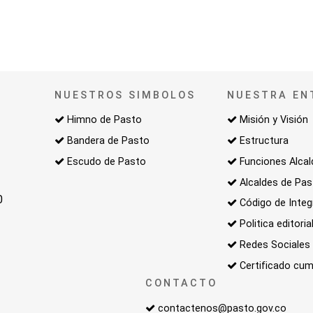
NUESTROS SIMBOLOS
NUESTRA EN
Himno de Pasto
Misión y Visión
Bandera de Pasto
Estructura
Escudo de Pasto
Funciones Alcal
Alcaldes de Pa
0
Código de Integ
Politica editoria
Redes Sociales
Certificado cum
CONTACTO
contactenos@pasto.gov.co