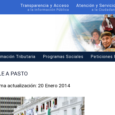
Transparencia y Acceso
Atención y Servici
a la Información Pública
a la Ciudadan
rmación Tributaria
Programas Sociales
Peticiones
LE A PASTO
ima actualización: 20 Enero 2014