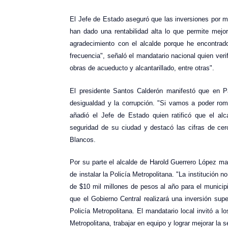
El Jefe de Estado aseguró que las inversiones por má
han dado una rentabilidad alta lo que permite mejor
agradecimiento con el alcalde porque he encontrad
frecuencia", señaló el mandatario nacional quien veri
obras de acueducto y alcantarillado, entre otras".
El presidente Santos Calderón manifestó que en P
desigualdad y la corrupción. "Si vamos a poder ro
añadió el Jefe de Estado quien ratificó que el a
seguridad de su ciudad y destacó las cifras de cer
Blancos.
Por su parte el alcalde de Harold Guerrero López ma
de instalar la Policía Metropolitana. "La institución 
de $10 mil millones de pesos al año para el municip
que el Gobierno Central realizará una inversión supe
Policía Metropolitana. El mandatario local invitó a 
Metropolitana, trabajar en equipo y lograr mejorar la 