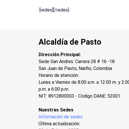
[redes][/redes]
Alcaldía de Pasto
Dirección Principal:
Sede San Andres: Carrera 28 # 16 -18
San Juan de Pasto, Nariño, Colombia
Horario de atención:
Lunes a Viernes de 8:00 a.m. a 12:00 m. y 2:0
p.m. a 6:00 p.m.
NIT: 8912800003 - Código DANE: 52001
Nuestras Sedes
Información de sedes
Última actualización: