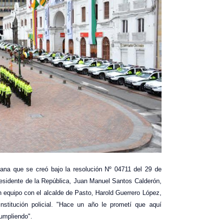
litana que se creó bajo la resolución Nº 04711 del 29 de
esidente de la República, Juan Manuel Santos Calderón,
en equipo con el alcalde de Pasto, Harold Guerrero López,
nstitución policial. "Hace un año le prometí que aquí
cumpliendo".