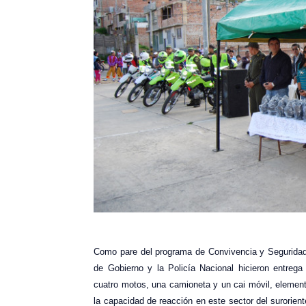
Como pare del programa de Convivencia y Seguridad q
de Gobierno y la Policía Nacional hicieron entrega
cuatro motos, una camioneta y un cai móvil, elemento
la capacidad de reacción en este sector del surorie