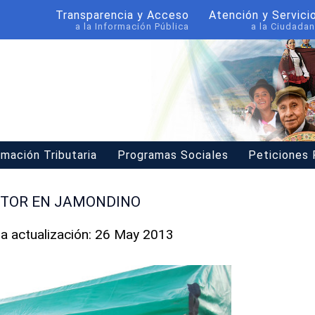
Transparencia y Acceso
Atención y Servici
a la Información Pública
a la Ciudadan
rmación Tributaria
Programas Sociales
Peticiones
TOR EN JAMONDINO
ma actualización: 26 May 2013