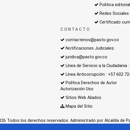
Politica editoria
Redes Sociales
Certificado cum
CONTACTO
contactenos@pasto.gov.co
Notificaciones Judiciales:
juridica@pasto.gov.co
Línea de Servicio a la Ciudadania
Línea Anticorrupción : +57 602 7
Política Derechos de Autor
Autorización Uso
Sitios Web Aliados
Mapa del Sitio
26 Todos los derechos reservados. Administrado por Alcaldía de P