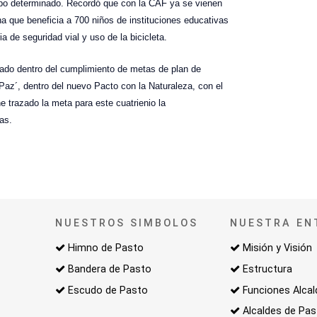
mpo determinado. Recordó que con la CAF ya se vienen
una que beneficia a 700 niños de instituciones educativas
a de seguridad vial y uso de la bicicleta.
plado dentro del cumplimiento de metas de plan de
Paz´, dentro del nuevo Pacto con la Naturaleza, con el
e trazado la meta para este cuatrienio la
as.
NUESTROS SIMBOLOS
NUESTRA EN
Himno de Pasto
Misión y Visión
Bandera de Pasto
Estructura
Escudo de Pasto
Funciones Alcal
Alcaldes de Pa