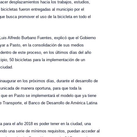
acer desplazamientos hacia los trabajos, estudios,
bicicletas fueron entregadas al municipio por el
ue busca promover el uso de la bicicleta en todo el
 Luis Alfredo Burbano Fuentes, explicó que el Gobierno
yar a Pasto, en la consolidación de sus medios
e dentro de este proceso, en los últimos días del año
cipio, 50 bicicletas para la implementación de un
 ciudad.
 inaugurar en los próximos días, durante el desarrollo de
municada de manera oportuna, para que toda la
ó que en Pasto se implementará el modelo que ya tiene
e Transporte, el Banco de Desarrollo de América Latina
 para el año 2018 es poder tener en la ciudad, una
endo una serie de mínimos requisitos, puedan acceder al