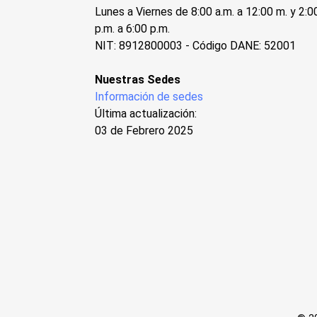
Lunes a Viernes de 8:00 a.m. a 12:00 m. y 2:0
p.m. a 6:00 p.m.
NIT: 8912800003 - Código DANE: 52001
Nuestras Sedes
Información de sedes
Última actualización:
03 de Febrero 2025