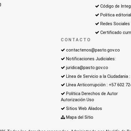
0
Código de Integ
Politica editoria
Redes Sociales
Certificado cum
CONTACTO
contactenos@pasto.gov.co
Notificaciones Judiciales:
juridica@pasto.gov.co
Línea de Servicio a la Ciudadania
Línea Anticorrupción : +57 602 7
Política Derechos de Autor
Autorización Uso
Sitios Web Aliados
Mapa del Sitio