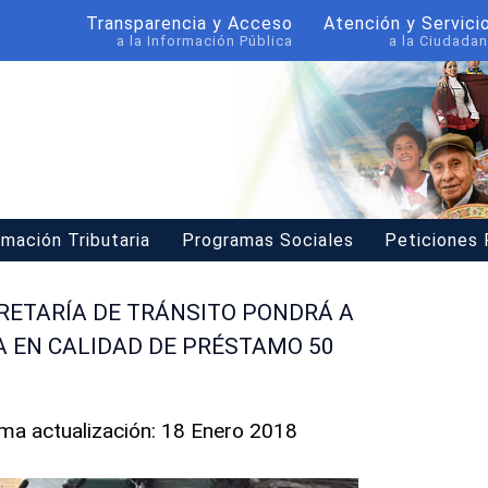
Transparencia y Acceso
Atención y Servici
a la Información Pública
a la Ciudadan
rmación Tributaria
Programas Sociales
Peticiones
CRETARÍA DE TRÁNSITO PONDRÁ A
A EN CALIDAD DE PRÉSTAMO 50
ima actualización: 18 Enero 2018