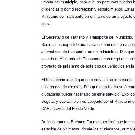
urbano del municipio, para que los pastusos puedan h
diligencias o como recreación y esparcimiento. Estas 
Ministerio de Transporte en el marco de un proyecto q
país.
El Secretario de Tránsito y Transporte del Municipio,
Nacional ha expedido una carta de intención para apo
alternativos de transporte, como la bicicleta. Dijo qu
pasado el Ministerio de Transporte le entregó al muni
proyecto de préstamo de este tipo de vehículos en la
El funcionario indicó que este servicio se lo pretende
una jornada de ciclovía. Dijo que esta fecha será co
ciudadanía pueda hacer uso de este servicio. Explic
Bogotá, y que también es apoyado por el Ministerio d
CAF a través del Fondo Verde.
De igual manera Burbano Fuentes, explicó que la meta
estación de bicicletas, donde los ciudadanos, cumpli