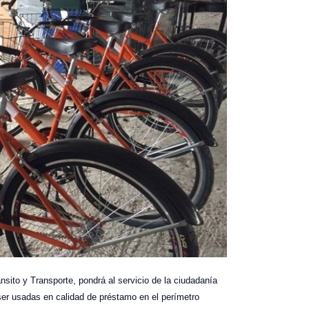
nsito y Transporte, pondrá al servicio de la ciudadanía
ser usadas en calidad de préstamo en el perímetro