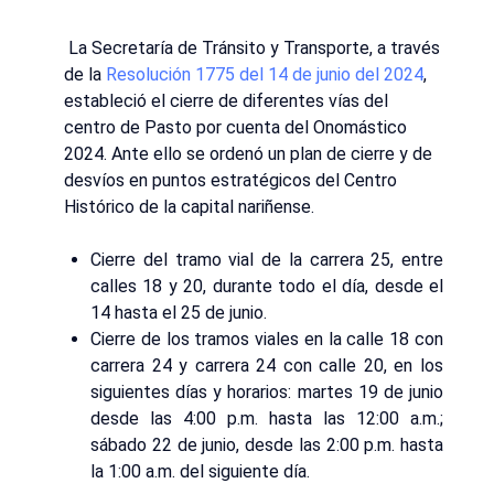
La Secretaría de Tránsito y Transporte, a través
de la
Resolución 1775 del 14 de junio del 2024
,
estableció el cierre de diferentes vías del
centro de Pasto por cuenta del Onomástico
2024. Ante ello se ordenó un plan de cierre y de
desvíos en puntos estratégicos del Centro
Histórico de la capital nariñense.
Cierre del tramo vial de la carrera 25, entre
calles 18 y 20, durante todo el día, desde el
14 hasta el 25 de junio.
Cierre de los tramos viales en la calle 18 con
carrera 24 y carrera 24 con calle 20, en los
siguientes días y horarios: martes 19 de junio
desde las 4:00 p.m. hasta las 12:00 a.m.;
sábado 22 de junio, desde las 2:00 p.m. hasta
la 1:00 a.m. del siguiente día.