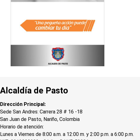
Alcaldía de Pasto
Dirección Principal:
Sede San Andres: Carrera 28 # 16 -18
San Juan de Pasto, Nariño, Colombia
Horario de atención:
Lunes a Viernes de 8:00 a.m. a 12:00 m. y 2:00 p.m. a 6:00 p.m.