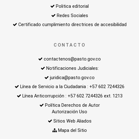
Politica editorial
Redes Sociales
Certificado cumplimiento directrices de accesibilidad
CONTACTO
contactenos@pasto.gov.co
Notificaciones Judiciales:
juridica@pasto.gov.co
Línea de Servicio a la Ciudadania : +57 602 7244326
Línea Anticorrupción : +57 602 7244326 ext. 1213
Política Derechos de Autor
Autorización Uso
Sitios Web Aliados
Mapa del Sitio