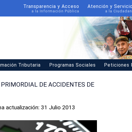
Transparencia y Acceso
Atención y Servici
a la Información Pública
a la Ciudadan
rmación Tributaria
Programas Sociales
Peticiones
 PRIMORDIAL DE ACCIDENTES DE
ma actualización: 31 Julio 2013