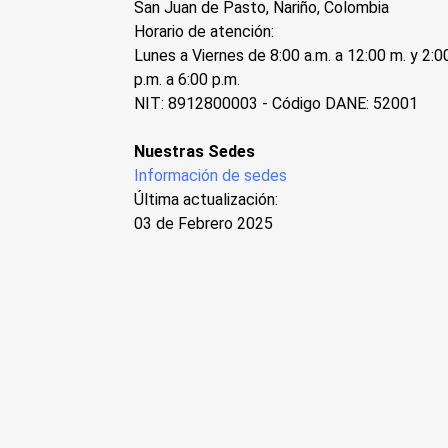
San Juan de Pasto, Nariño, Colombia
Horario de atención:
Lunes a Viernes de 8:00 a.m. a 12:00 m. y 2:0
p.m. a 6:00 p.m.
NIT: 8912800003 - Código DANE: 52001
Nuestras Sedes
Información de sedes
Última actualización:
03 de Febrero 2025