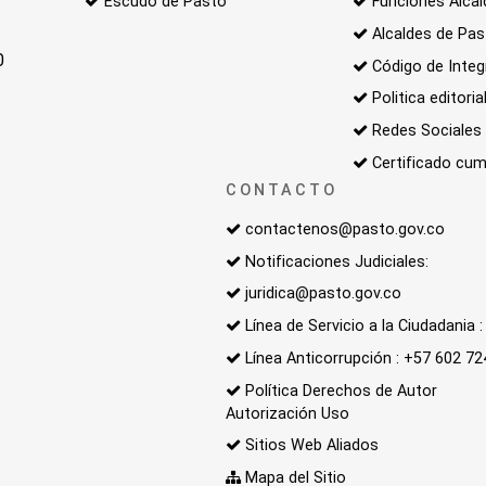
Escudo de Pasto
Funciones Alcal
Alcaldes de Pa
0
Código de Integ
Politica editoria
Redes Sociales
Certificado cum
CONTACTO
contactenos@pasto.gov.co
Notificaciones Judiciales:
juridica@pasto.gov.co
Línea de Servicio a la Ciudadania
Línea Anticorrupción : +57 602 7
Política Derechos de Autor
Autorización Uso
Sitios Web Aliados
Mapa del Sitio