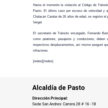
Hasta el momento la violación al Código de Tránsito
Pasto. El último caso por exceso de velocidad y q
Chalacan Caratar de 26 años de edad, se registro el p
Vergel.
El secretario de Tránsito encargado, Fernando Bast
como peatones, pasajeros y conductores, deben 
respectivos desplazamientos, así mismo aseguró que
infractores.
[redes][/redes]
Alcaldía de Pasto
Dirección Principal:
Sede San Andres: Carrera 28 # 16 -18