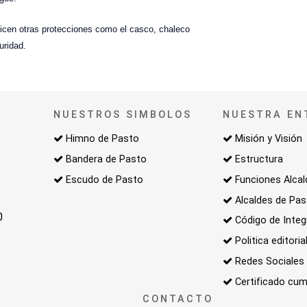
tilicen otras protecciones como el casco, chaleco
uridad.
NUESTROS SIMBOLOS
NUESTRA EN
Himno de Pasto
Misión y Visión
Bandera de Pasto
Estructura
Escudo de Pasto
Funciones Alcal
Alcaldes de Pa
0
Código de Integ
Politica editoria
Redes Sociales
Certificado cum
CONTACTO