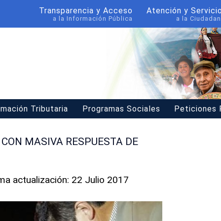
Transparencia y Acceso
Atención y Servici
a la Información Pública
a la Ciudadan
rmación Tributaria
Programas Sociales
Peticiones
Ó CON MASIVA RESPUESTA DE
ima actualización: 22 Julio 2017