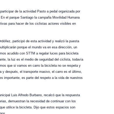
participar de la actividad Pasto a pedal organizada por
. En el parque Santiago la campaña Movilidad Humana
ctivas para hacer de los ciclistas actores visibles en
óñez, participó de esta actividad y realizó la puesta
 multiplicarán porque el mundo va en esa dirección, un
hemos acudido con STTM a regalar luces para bicicleta
nte, la luz es el medio de seguridad del ciclista, todavía
mos que si vamos en carro la bicicleta no se respeta y
ta y después, el transporte masivo, el carro es el último,
s importante, es parte del respeto a la vida de nuestros
unicipal Luis Alfredo Burbano, recalcó que la respuesta
orias, demuestran la necesidad de continuar con los
que utilice la bicicleta. Dijo que estos espacios son
ngos.