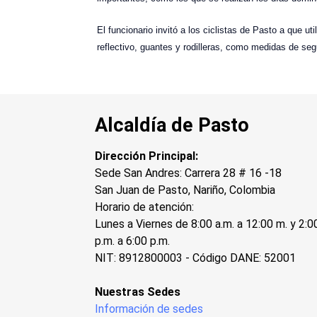
El funcionario invitó a los ciclistas de Pasto a que u
reflectivo, guantes y rodilleras, como medidas de seg
Alcaldía de Pasto
Dirección Principal:
Sede San Andres: Carrera 28 # 16 -18
San Juan de Pasto, Nariño, Colombia
Horario de atención:
Lunes a Viernes de 8:00 a.m. a 12:00 m. y 2:0
p.m. a 6:00 p.m.
NIT: 8912800003 - Código DANE: 52001
Nuestras Sedes
Información de sedes