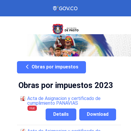
Obras por impuestos
Obras por impuestos 2023
Acta de Asignacion y certificado de
cumplimiento PANAVIAS
Hot
Details
Download