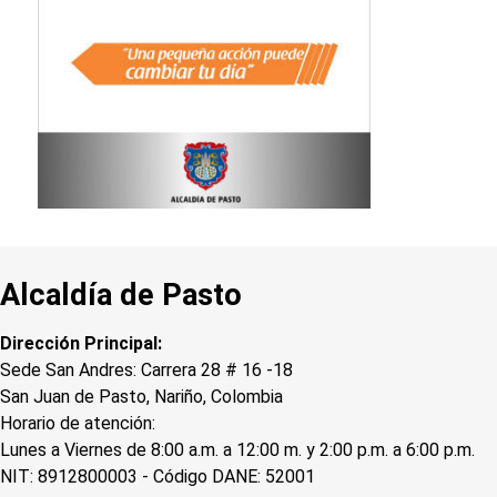
Alcaldía de Pasto
Dirección Principal:
Sede San Andres: Carrera 28 # 16 -18
San Juan de Pasto, Nariño, Colombia
Horario de atención:
Lunes a Viernes de 8:00 a.m. a 12:00 m. y 2:00 p.m. a 6:00 p.m.
NIT: 8912800003 - Código DANE: 52001