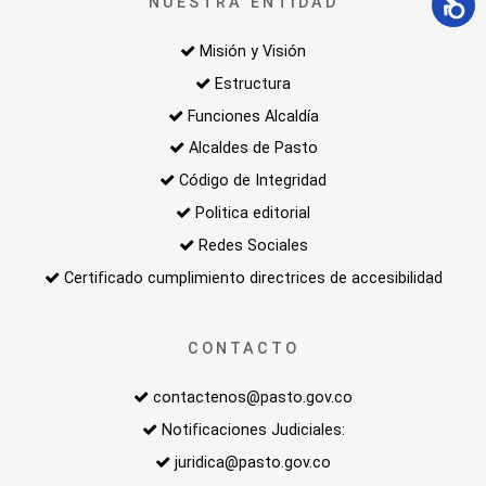
NUESTRA ENTIDAD
Misión y Visión
Estructura
Funciones Alcaldía
Alcaldes de Pasto
Código de Integridad
Politica editorial
Redes Sociales
Certificado cumplimiento directrices de accesibilidad
CONTACTO
contactenos@pasto.gov.co
Notificaciones Judiciales:
juridica@pasto.gov.co