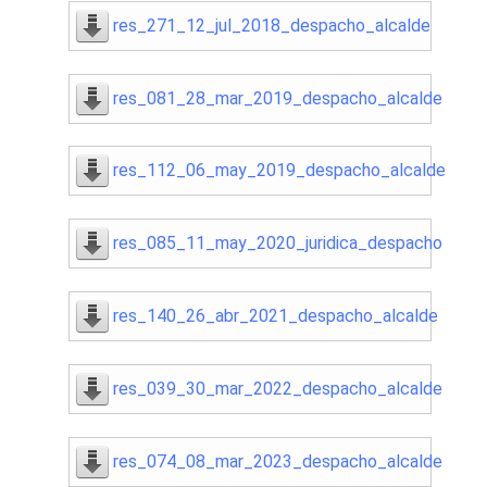
res_271_12_jul_2018_despacho_alcalde
res_081_28_mar_2019_despacho_alcalde
res_112_06_may_2019_despacho_alcalde
res_085_11_may_2020_juridica_despacho
res_140_26_abr_2021_despacho_alcalde
res_039_30_mar_2022_despacho_alcalde
res_074_08_mar_2023_despacho_alcalde