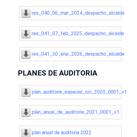
res_040_06_mar_2024_despacho_alcalde
res_041_07_feb_2025_despacho_alcalde
res_041_30_ene_2026_despacho_alcalde
PLANES DE AUDITORIA
plan_auditoria_espacial_oci_2020_0001_v1
plan_anual_de_auditoria_2021_0001_v1
plan anual de auditoria 2022