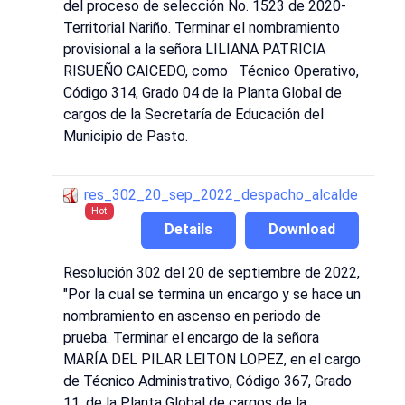
del proceso de selección No. 1523 de 2020-
Territorial Nariño. Terminar el nombramiento
provisional a la señora LILIANA PATRICIA
RISUEÑO CAICEDO, como Técnico Operativo,
Código 314, Grado 04 de la Planta Global de
cargos de la Secretaría de Educación del
Municipio de Pasto.
res_302_20_sep_2022_despacho_alcalde
Hot
Details
Download
Resolución 302 del 20 de septiembre de 2022,
"Por la cual se termina un encargo y se hace un
nombramiento en ascenso en periodo de
prueba. Terminar el encargo de la señora
MARÍA DEL PILAR LEITON LOPEZ, en el cargo
de Técnico Administrativo, Código 367, Grado
11, de la Planta Global de cargos de la