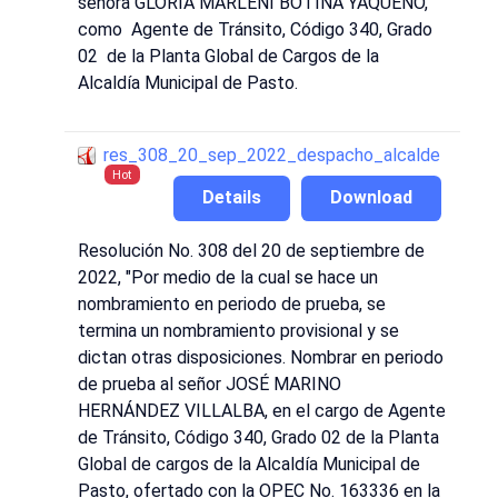
señora GLORIA MARLENI BOTINA YAQUENO,
como Agente de Tránsito, Código 340, Grado
02 de la Planta Global de Cargos de la
Alcaldía Municipal de Pasto.
res_308_20_sep_2022_despacho_alcalde
Hot
Details
Download
Resolución No. 308 del 20 de septiembre de
2022, "Por medio de la cual se hace un
nombramiento en periodo de prueba, se
termina un nombramiento provisional y se
dictan otras disposiciones. Nombrar en periodo
de prueba al señor JOSÉ MARINO
HERNÁNDEZ VILLALBA, en el cargo de Agente
de Tránsito, Código 340, Grado 02 de la Planta
Global de cargos de la Alcaldía Municipal de
Pasto, ofertado con la OPEC No. 163336 en la