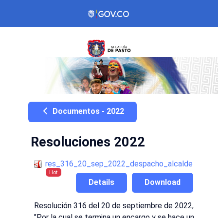
Documentos - 2022
Resoluciones 2022
res_316_20_sep_2022_despacho_alcalde
Hot
Details
Download
Resolución 316 del 20 de septiembre de 2022,
"Por la cual se termina un encargo y se hace un