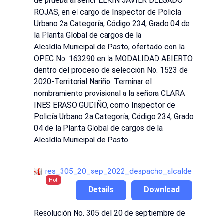
de prueba al señor ELKIN JAVIER DELGADO
ROJAS, en el cargo de Inspector de Policía
Urbano 2a Categoría, Código 234, Grado 04 de
la Planta Global de cargos de la
Alcaldía Municipal de Pasto, ofertado con la
OPEC No. 163290 en la MODALIDAD ABIERTO
dentro del proceso de selección No. 1523 de
2020-Territorial Nariño. Terminar el
nombramiento provisional a la señora CLARA
INES ERASO GUDIÑO, como Inspector de
Policía Urbano 2a Categoría, Código 234, Grado
04 de la Planta Global de cargos de la
Alcaldía Municipal de Pasto.
res_305_20_sep_2022_despacho_alcalde
Hot
Details
Download
Resolución No. 305 del 20 de septiembre de