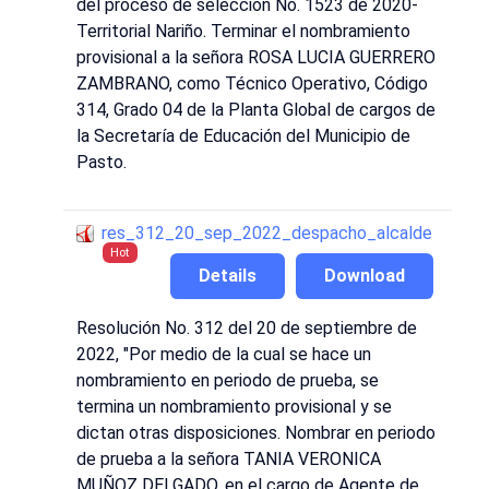
del proceso de selección No. 1523 de 2020-
Territorial Nariño. Terminar el nombramiento
provisional a la señora ROSA LUCIA GUERRERO
ZAMBRANO, como Técnico Operativo, Código
314, Grado 04 de la Planta Global de cargos de
la Secretaría de Educación del Municipio de
Pasto.
res_312_20_sep_2022_despacho_alcalde
Hot
Details
Download
Resolución No. 312 del 20 de septiembre de
2022, "Por medio de la cual se hace un
nombramiento en periodo de prueba, se
termina un nombramiento provisional y se
dictan otras disposiciones. Nombrar en periodo
de prueba a la señora TANIA VERONICA
MUÑOZ DELGADO, en el cargo de Agente de