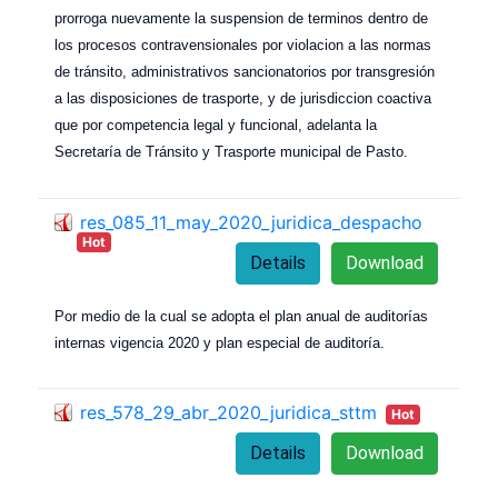
prorroga nuevamente la suspension de terminos dentro de
los procesos contravensionales por violacion a las normas
de tránsito, administrativos sancionatorios por transgresión
a las disposiciones de trasporte, y de jurisdiccion coactiva
que por competencia legal y funcional, adelanta la
Secretaría de Tránsito y Trasporte municipal de Pasto.
res_085_11_may_2020_juridica_despacho
Hot
Details
Download
Por medio de la cual se adopta el plan anual de auditorías
internas vigencia 2020 y plan especial de auditoría.
res_578_29_abr_2020_juridica_sttm
Hot
Details
Download