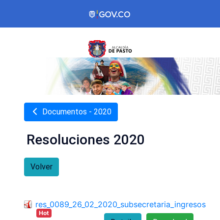
Documentos - 2020
Resoluciones 2020
Volver
res_0089_26_02_2020_subsecretaria_ingresos
Hot