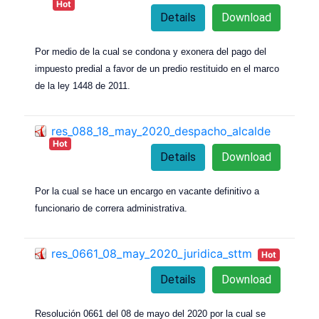
Hot
Details
Download
Por medio de la cual se condona y exonera del pago del
impuesto predial a favor de un predio restituido en el marco
de la ley 1448 de 2011.
res_088_18_may_2020_despacho_alcalde
Hot
Details
Download
Por la cual se hace un encargo en vacante definitivo a
funcionario de correra administrativa.
res_0661_08_may_2020_juridica_sttm
Hot
Details
Download
Resolución 0661 del 08 de mayo del 2020 por la cual se