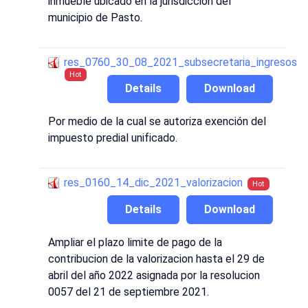
inmueble ubicado en la jurisdicción del
municipio de Pasto.
res_0760_30_08_2021_subsecretaria_ingresos
Hot
Details
Download
Por medio de la cual se autoriza exención del
impuesto predial unificado.
res_0160_14_dic_2021_valorizacion
Hot
Details
Download
Ampliar el plazo limite de pago de la
contribucion de la valorizacion hasta el 29 de
abril del año 2022 asignada por la resolucion
0057 del 21 de septiembre 2021.