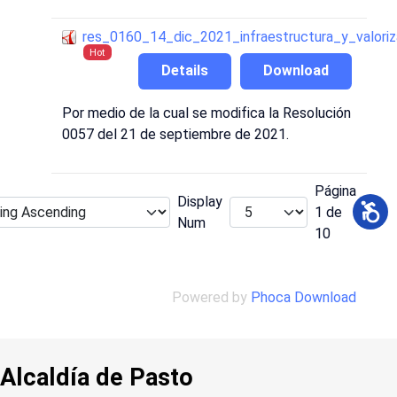
res_0160_14_dic_2021_infraestructura_y_valoriz
Hot
Details
Download
Por medio de la cual se modifica la Resolución
0057 del 21 de septiembre de 2021.
Página
Display
1 de
Num
10
Powered by
Phoca Download
Alcaldía de Pasto