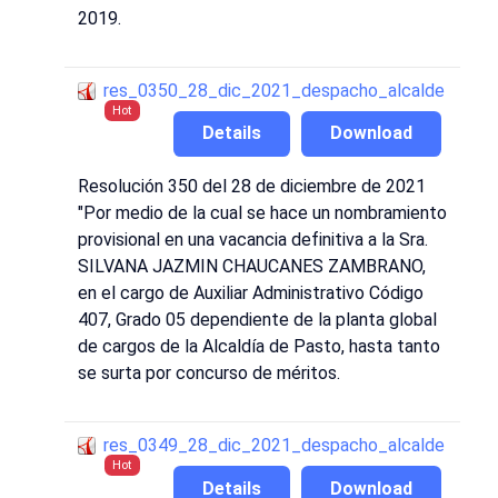
2019.
res_0350_28_dic_2021_despacho_alcalde
Hot
Details
Download
Resolución 350 del 28 de diciembre de 2021
"Por medio de la cual se hace un nombramiento
provisional en una vacancia definitiva a la Sra.
SILVANA JAZMIN CHAUCANES ZAMBRANO,
en el cargo de Auxiliar Administrativo Código
407, Grado 05 dependiente de la planta global
de cargos de la Alcaldía de Pasto, hasta tanto
se surta por concurso de méritos.
res_0349_28_dic_2021_despacho_alcalde
Hot
Details
Download