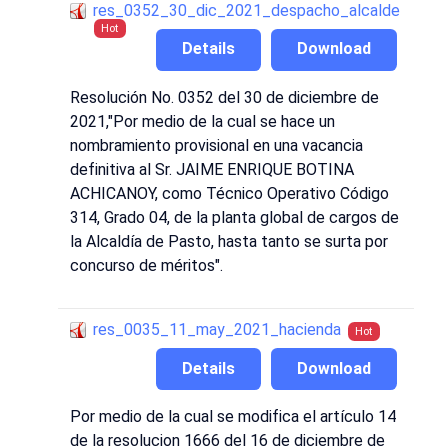
res_0352_30_dic_2021_despacho_alcalde
Hot
Details
Download
Resolución No. 0352 del 30 de diciembre de
2021,"Por medio de la cual se hace un
nombramiento provisional en una vacancia
definitiva al Sr. JAIME ENRIQUE BOTINA
ACHICANOY, como Técnico Operativo Código
314, Grado 04, de la planta global de cargos de
la Alcaldía de Pasto, hasta tanto se surta por
concurso de méritos".
res_0035_11_may_2021_hacienda
Hot
Details
Download
Por medio de la cual se modifica el artículo 14
de la resolucion 1666 del 16 de diciembre de