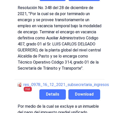
Resolución No. 348 del 28 de diciembre de
2021, "Por la cual se da por terminado un
encargo y se provee transitoriamente un
empleo en vacancia temporal bajo la modalidad
de encargo. Terminar el encargo en vacancia
definitiva como Auxiliar Administrativo Código
407, grado 01 al Sr. LUIS CARLOS DELGADO
GUERRERO, de la planta global del nivel central
Alcaldía de Pasto y se lo encarga como
Técnico Operativo Código 314, grado 01 de la
Secretaría de Tránsito y Transporte".
res_0978_16_12_2021_subsecretaria_ingresos
Hot
Details
Download
Por medio de la cual se excluye a un inmueble
del pago del impuesto predial unificado.