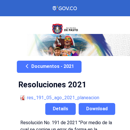
Documentos - 2021
Resoluciones 2021
res_191_05_ago_2021_planeacion
Details
Download
Resolución No. 191 de 2021 "Por medio de la
cual se corrige un error de forma en la