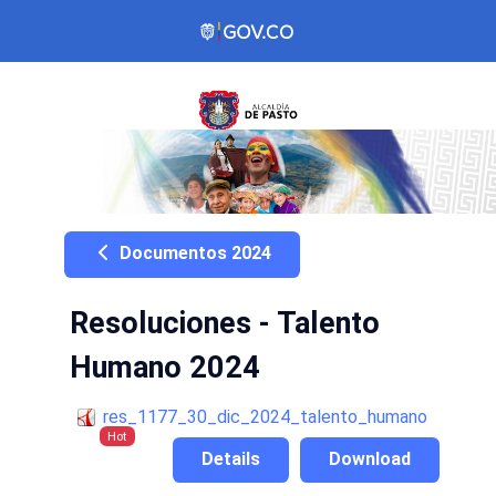
Documentos 2024
Resoluciones - Talento
Humano 2024
res_1177_30_dic_2024_talento_humano
Hot
Details
Download