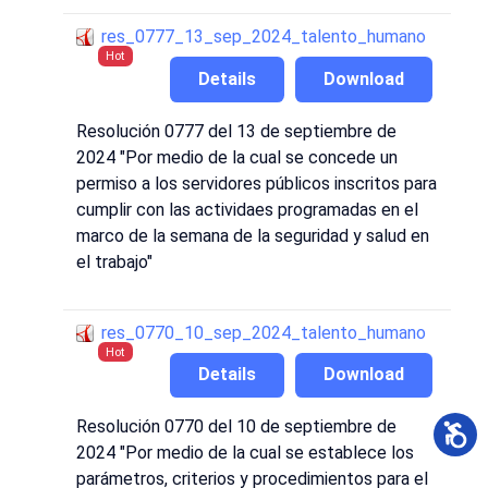
res_0777_13_sep_2024_talento_humano
Hot
Details
Download
Resolución 0777 del 13 de septiembre de
2024 "Por medio de la cual se concede un
permiso a los servidores públicos inscritos para
cumplir con las actividaes programadas en el
marco de la semana de la seguridad y salud en
el trabajo"
res_0770_10_sep_2024_talento_humano
Hot
Details
Download
Resolución 0770 del 10 de septiembre de
2024 "Por medio de la cual se establece los
parámetros, criterios y procedimientos para el