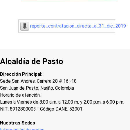
reporte_contratacion_directa_a_31_dic_2019
Alcaldía de Pasto
Dirección Principal:
Sede San Andres: Carrera 28 # 16 -18
San Juan de Pasto, Nariño, Colombia
Horario de atención:
Lunes a Viernes de 8:00 a.m. a 12:00 m. y 2:00 p.m. a 6:00 p.m.
NIT: 8912800003 - Código DANE: 52001
Nuestras Sedes
Información de sedes