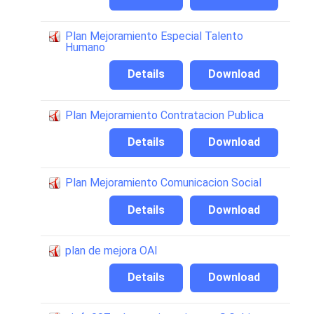
Plan Mejoramiento Especial Talento
Humano
Details
Download
Plan Mejoramiento Contratacion Publica
Details
Download
Plan Mejoramiento Comunicacion Social
Details
Download
plan de mejora OAI
Details
Download