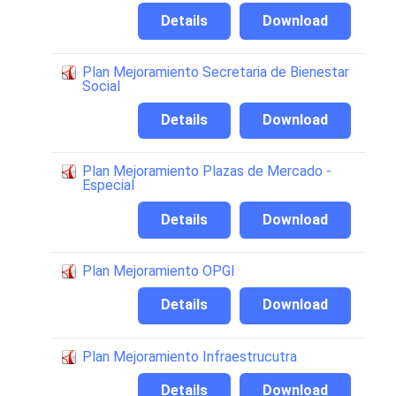
Details
Download
Plan Mejoramiento Secretaria de Bienestar
Social
Details
Download
Plan Mejoramiento Plazas de Mercado -
Especial
Details
Download
Plan Mejoramiento OPGI
Details
Download
Plan Mejoramiento Infraestrucutra
Details
Download