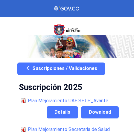
Suscripciones / Validaciones
Suscripción 2025
Plan Mejoramiento UAE SETP_Avante
Details
Download
Plan Mejoramiento Secretaria de Salud