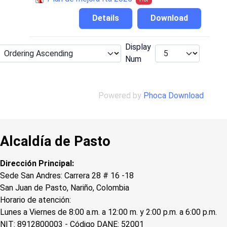
Details
Download
Display
Num
Powered by
Phoca Download
Alcaldía de Pasto
Dirección Principal:
Sede San Andres: Carrera 28 # 16 -18
San Juan de Pasto, Nariño, Colombia
Horario de atención:
Lunes a Viernes de 8:00 a.m. a 12:00 m. y 2:00 p.m. a 6:00 p.m.
NIT: 8912800003 - Código DANE: 52001