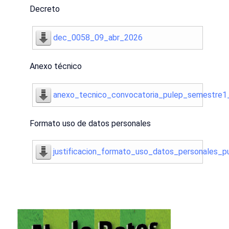
Decreto
dec_0058_09_abr_2026
Anexo técnico
anexo_tecnico_convocatoria_pulep_semestre
Formato uso de datos personales
justificacion_formato_uso_datos_personales_