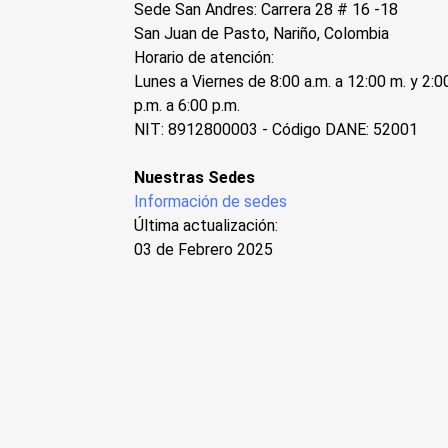
Sede San Andres: Carrera 28 # 16 -18
San Juan de Pasto, Nariño, Colombia
Horario de atención:
Lunes a Viernes de 8:00 a.m. a 12:00 m. y 2:0
p.m. a 6:00 p.m.
NIT: 8912800003 - Código DANE: 52001
Nuestras Sedes
Información de sedes
Última actualización:
03 de Febrero 2025