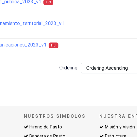
d_publica_2023_v1
Hot
amiento_territorial_2023_v1
unicaciones_2023_v1
Hot
Ordering
NUESTROS SIMBOLOS
NUESTRA EN
Himno de Pasto
Misión y Visión
Bandera de Pasto
Estructura