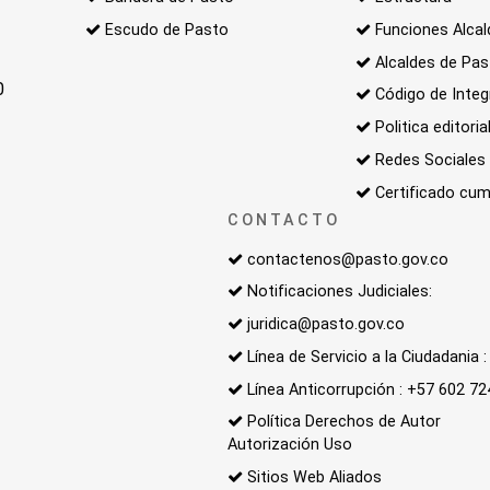
Escudo de Pasto
Funciones Alcal
Alcaldes de Pa
0
Código de Integ
Politica editoria
Redes Sociales
Certificado cum
CONTACTO
contactenos@pasto.gov.co
Notificaciones Judiciales:
juridica@pasto.gov.co
Línea de Servicio a la Ciudadania
Línea Anticorrupción : +57 602 7
Política Derechos de Autor
Autorización Uso
Sitios Web Aliados