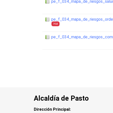
pe_f_034_mapa_de_riesgos_salu
pe_f_034_mapa_de_riesgos_orden
Hot
pe_f_034_mapa_de_riesgos_com
Alcaldía de Pasto
Dirección Principal: