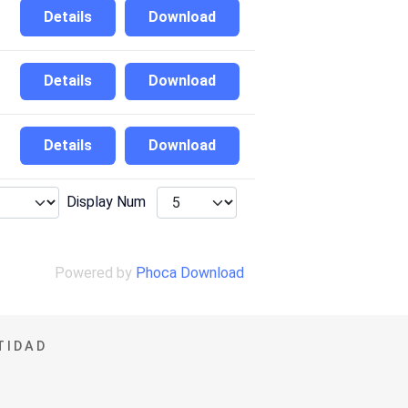
Details
Download
Details
Download
Details
Download
Display Num
Powered by
Phoca Download
TIDAD