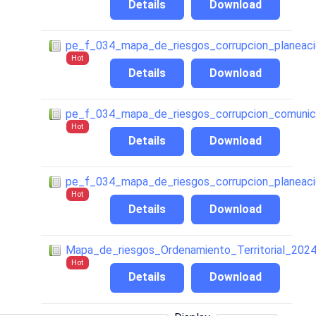
Details
Download
pe_f_034_mapa_de_riesgos_corrupcion_planeac
Hot
Details
Download
pe_f_034_mapa_de_riesgos_corrupcion_comunic
Hot
Details
Download
pe_f_034_mapa_de_riesgos_corrupcion_planeaci
Hot
Details
Download
Mapa_de_riesgos_Ordenamiento_Territorial_202
Hot
Details
Download