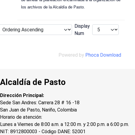
los archivos de la Alcaldía de Pasto.
Display
Num
Powered by
Phoca Download
Alcaldía de Pasto
Dirección Principal:
Sede San Andres: Carrera 28 # 16 -18
San Juan de Pasto, Nariño, Colombia
Horario de atención:
Lunes a Viernes de 8:00 a.m. a 12:00 m. y 2:00 p.m. a 6:00 p.m.
NIT: 8912800003 - Código DANE: 52001