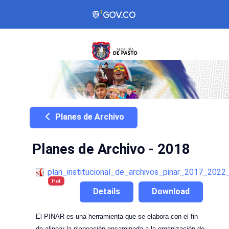
Planes de Archivo
Planes de Archivo - 2018
plan_institucional_de_archivos_pinar_2017_2022
Hot
Details
Download
El PINAR es una herramienta que se elabora con el fin
de alinear la planeación encaminada a la organización de