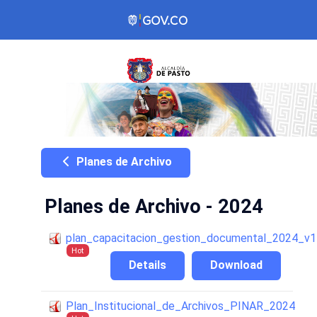
Planes de Archivo
Planes de Archivo - 2024
plan_capacitacion_gestion_documental_2024_v1
Hot
Details
Download
Plan_Institucional_de_Archivos_PINAR_2024