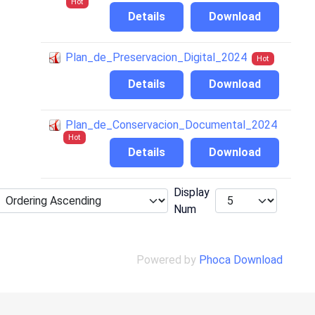
Hot
Details
Download
Plan_de_Preservacion_Digital_2024
Hot
Details
Download
Plan_de_Conservacion_Documental_2024
Hot
Details
Download
Display
Num
Powered by
Phoca Download