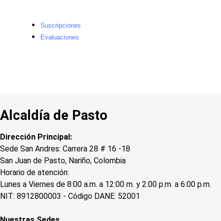
Suscripciones
Evaluaciones
Alcaldía de Pasto
Dirección Principal:
Sede San Andres: Carrera 28 # 16 -18
San Juan de Pasto, Nariño, Colombia
Horario de atención:
Lunes a Viernes de 8:00 a.m. a 12:00 m. y 2:00 p.m. a 6:00 p.m.
NIT: 8912800003 - Código DANE: 52001
Nuestras Sedes