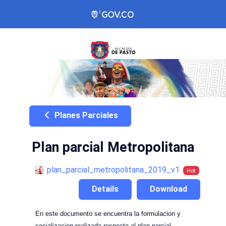
Planes Parciales
Plan parcial Metropolitana
plan_parcial_metropolitana_2019_v1
Hot
Details
Download
En este documento se encuentra la formulacion y
socializacion realizada respecto al plan parcial