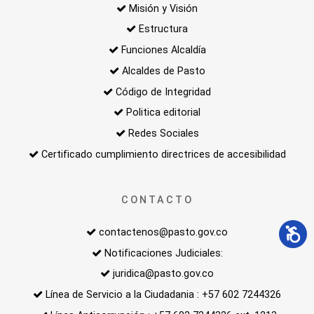
Misión y Visión
Estructura
Funciones Alcaldía
Alcaldes de Pasto
Código de Integridad
Politica editorial
Redes Sociales
Certificado cumplimiento directrices de accesibilidad
CONTACTO
contactenos@pasto.gov.co
Notificaciones Judiciales:
juridica@pasto.gov.co
Línea de Servicio a la Ciudadania : +57 602 7244326