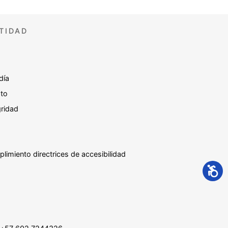
TIDAD
día
sto
gridad
plimiento directrices de accesibilidad