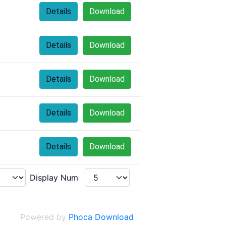
Details
Download
Details
Download
Details
Download
Details
Download
Details
Download
Display Num
Powered by
Phoca Download