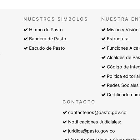
NUESTROS SIMBOLOS
NUESTRA EN
Himno de Pasto
Misión y Visión
Bandera de Pasto
Estructura
Escudo de Pasto
Funciones Alcal
y
Alcaldes de Pa
Código de Inte
Politica editorial
Redes Sociales
Certificado cum
CONTACTO
contactenos@pasto.gov.co
Notificaciones Judiciales:
juridica@pasto.gov.co