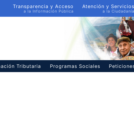
Transparencia y Acceso
Atención y Servicio
a la Información Pública
a la Ciudadaní
ación Tributaria
Programas Sociales
Peticion