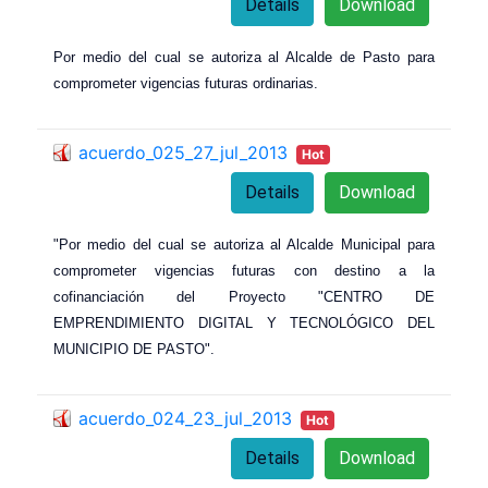
Details
Download
Por medio del cual se autoriza al Alcalde de Pasto para
comprometer vigencias futuras ordinarias.
acuerdo_025_27_jul_2013
Hot
Details
Download
"Por medio del cual se autoriza al Alcalde Municipal para
comprometer vigencias futuras con destino a la
cofinanciación del Proyecto "CENTRO DE
EMPRENDIMIENTO DIGITAL Y TECNOLÓGICO DEL
MUNICIPIO DE PASTO".
acuerdo_024_23_jul_2013
Hot
Details
Download