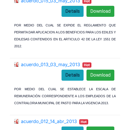
acuerdo_015_03_may_2013
Hot
Details
Download
POR MEDIO DEL CUAL SE EXPIDE EL REGLAMENTO QUE
PERMITA DAR APLICACION A LOS BENEFICIOS PARA LOS EDILES Y
EDILESAS CONTENIDOS EN EL ARTICULO 42 DE LA LEY 1551 DE
2012.
acuerdo_013_03_may_2013
Hot
Details
Download
POR MEDIO DEL CUAL SE ESTABLECE LA ESCALA DE
REMUNERACIÓN CORRESPONDIENTE A LOS EMPLEADOS DE LA
CONTRALORIA MUNICIPAL DE PASTO PARA LA VIGENCIA 2013.
acuerdo_012_14_abr_2013
Hot