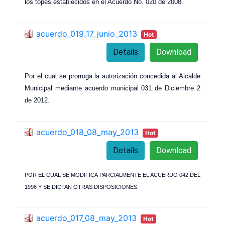
los topes establecidos en el Acuerdo No. 020 de 2008.
acuerdo_019_17_junio_2013
Hot
Details
Download
Por el cual se prorroga la autorización concedida al Alcalde
Municipal mediante acuerdo municipal 031 de Diciembre 2
de 2012.
acuerdo_018_08_may_2013
Hot
Details
Download
POR EL CUAL SE MODIFICA PARCIALMENTE EL ACUERDO 042 DEL
1996 Y SE DICTAN OTRAS DISPOSICIONES.
acuerdo_017_08_may_2013
Hot