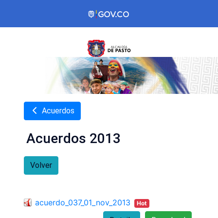
Acuerdos
Acuerdos 2013
Volver
acuerdo_037_01_nov_2013
Hot