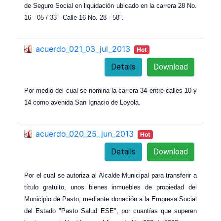
de Seguro Social en liquidación ubicado en la carrera 28 No.
16 - 05 / 33 - Calle 16 No. 28 - 58".
acuerdo_021_03_jul_2013
Hot
Details
Download
Por medio del cual se nomina la carrera 34 entre calles 10 y
14 como avenida San Ignacio de Loyola.
acuerdo_020_25_jun_2013
Hot
Details
Download
Por el cual se autoriza al Alcalde Municipal para transferir a
título gratuito, unos bienes inmuebles de propiedad del
Municipio de Pasto, mediante donación a la Empresa Social
del Estado "Pasto Salud ESE", por cuantías que superen