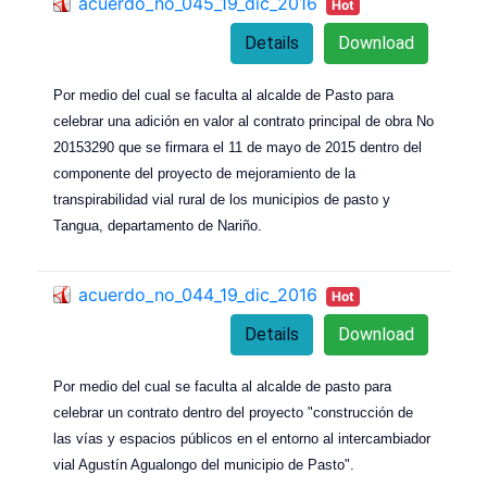
acuerdo_no_045_19_dic_2016
Hot
Details
Download
Por medio del cual se faculta al alcalde de Pasto para
celebrar una adición en valor al contrato principal de obra No
20153290 que se firmara el 11 de mayo de 2015 dentro del
componente del proyecto de mejoramiento de la
transpirabilidad vial rural de los municipios de pasto y
Tangua, departamento de Nariño.
acuerdo_no_044_19_dic_2016
Hot
Details
Download
Por medio del cual se faculta al alcalde de pasto para
celebrar un contrato dentro del proyecto "construcción de
las vías y espacios públicos en el entorno al intercambiador
vial Agustín Agualongo del municipio de Pasto".