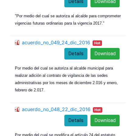
Details
Download
"Por medio del cual se autoriza al alcalde para comprometer
vigencias futuras ordinarias para la vigencia 2017."
acuerdo_no_049_24_dic_2016
Hot
Details
Download
Por medio del cual se autoriza al alcalde municipal para
realizar adición al contrato de vigilancia de las sedes
administrativas por los meses de diciembre 2.016 y enero,
febrero de 2.017.
acuerdo_no_048_22_dic_2016
Hot
Details
Download
Por medio del cual se modifica el artículo 24 del estatuto