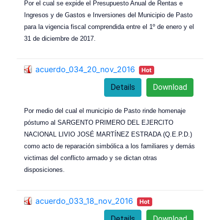
Por el cual se expide el Presupuesto Anual de Rentas e
Ingresos y de Gastos e Inversiones del Municipio de Pasto
para la vigencia fiscal comprendida entre el 1º de enero y el
31 de diciembre de 2017.
acuerdo_034_20_nov_2016
Hot
Details
Download
Por medio del cual el municipio de Pasto rinde homenaje
póstumo al SARGENTO PRIMERO DEL EJERCITO
NACIONAL LIVIO JOSÉ MARTÍNEZ ESTRADA (Q.E.P.D.)
como acto de reparación simbólica a los familiares y demás
victimas del conflicto armado y se dictan otras
disposiciones.
acuerdo_033_18_nov_2016
Hot
Details
Download