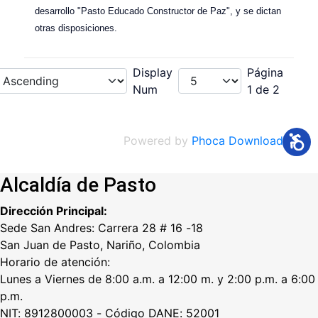
desarrollo "Pasto Educado Constructor de Paz", y se dictan
otras disposiciones.
Display
Página
Num
1 de 2
Powered by
Phoca Download
Alcaldía de Pasto
Dirección Principal:
Sede San Andres: Carrera 28 # 16 -18
San Juan de Pasto, Nariño, Colombia
Horario de atención:
Lunes a Viernes de 8:00 a.m. a 12:00 m. y 2:00 p.m. a 6:00
p.m.
NIT: 8912800003 - Código DANE: 52001