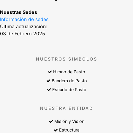
Nuestras Sedes
Información de sedes
Última actualización:
03 de Febrero 2025
NUESTROS SIMBOLOS
Himno de Pasto
Bandera de Pasto
Escudo de Pasto
NUESTRA ENTIDAD
Misión y Visión
Estructura