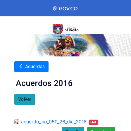
Acuerdos
Acuerdos 2016
Volver
acuerdo_no_050_26_dic_2016
Hot