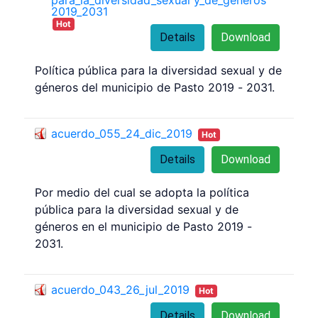
para_la_diversidad_sexual y_de_generos
2019_2031
Hot
Details
Download
Política pública para la diversidad sexual y de
géneros del municipio de Pasto 2019 - 2031.
acuerdo_055_24_dic_2019
Hot
Details
Download
Por medio del cual se adopta la política
pública para la diversidad sexual y de
géneros en el municipio de Pasto 2019 -
2031.
acuerdo_043_26_jul_2019
Hot
Details
Download