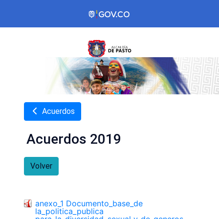
Acuerdos
Acuerdos 2019
Volver
anexo_1 Documento_base_de
la_politica_publica