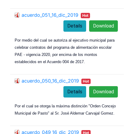
acuerdo_051_16_dic_2019
Hot
Details
Download
Por medio del cual se autoriza al ejecutivo municipal para
celebrar contratos del programa de alimentación escolar
PAE - vigencia 2020, por encima de los montos
establecidos en el Acuerdo 004 de 2017.
acuerdo_050_16_dic_2019
Hot
Details
Download
Por el cual se otorga la máxima distinción "Orden Concejo
Municipal de Pasto" al Sr. José Aldemar Carvajal Gomez.
acuerdo_049_16_dic_2019
Hot