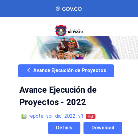
Avance Ejecución de Proyectos
Avance Ejecución de
Proyectos - 2022
repote_spi_dic_2022_v1
Hot
Details
Download