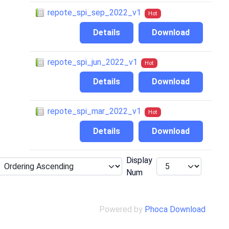
repote_spi_sep_2022_v1
Hot
Details
Download
repote_spi_jun_2022_v1
Hot
Details
Download
repote_spi_mar_2022_v1
Hot
Details
Download
Display
Num
Powered by
Phoca Download