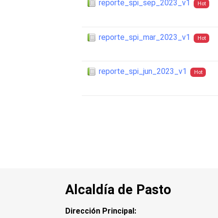
reporte_spi_sep_2023_v1
Hot
reporte_spi_mar_2023_v1
Hot
reporte_spi_jun_2023_v1
Hot
Alcaldía de Pasto
Dirección Principal: