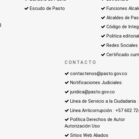
Escudo de Pasto
Funciones Alcal
Alcaldes de Pa
0
Código de Integ
Politica editoria
Redes Sociales
Certificado cum
CONTACTO
contactenos@pasto.gov.co
Notificaciones Judiciales:
juridica@pasto.gov.co
Línea de Servicio a la Ciudadania
Línea Anticorrupción : +57 602 7
Política Derechos de Autor
Autorización Uso
Sitios Web Aliados