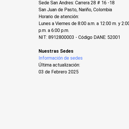
Sede San Andres: Carrera 28 # 16 -18
San Juan de Pasto, Nariño, Colombia
Horario de atención:
Lunes a Viernes de 8:00 a.m. a 12:00 m. y 2:0
p.m. a 6:00 p.m.
NIT: 8912800003 - Código DANE: 52001
Nuestras Sedes
Información de sedes
Última actualización:
03 de Febrero 2025