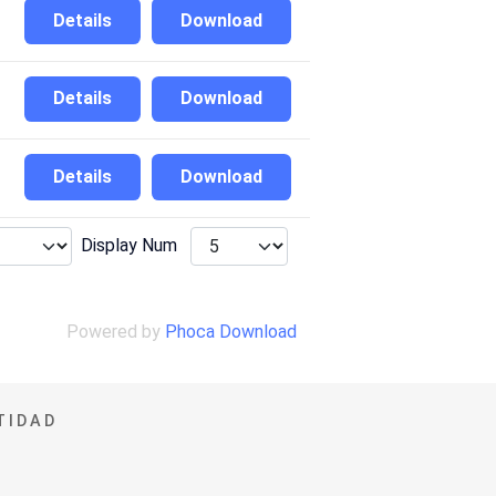
Details
Download
Details
Download
Details
Download
Display Num
Powered by
Phoca Download
TIDAD