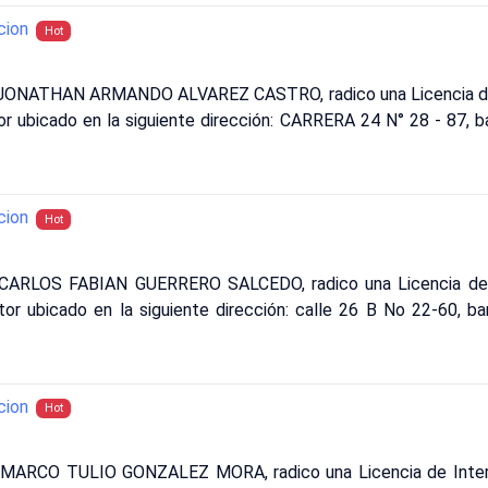
cion
Hot
: JONATHAN ARMANDO ALVAREZ CASTRO, radico una Licencia de 
or ubicado en la siguiente dirección: CARRERA 24 N° 28 - 87, ba
cion
Hot
:CARLOS FABIAN GUERRERO SALCEDO, radico una Licencia de 
or ubicado en la siguiente dirección: calle 26 B No 22-60, ba
cion
Hot
: MARCO TULIO GONZALEZ MORA, radico una Licencia de Inter