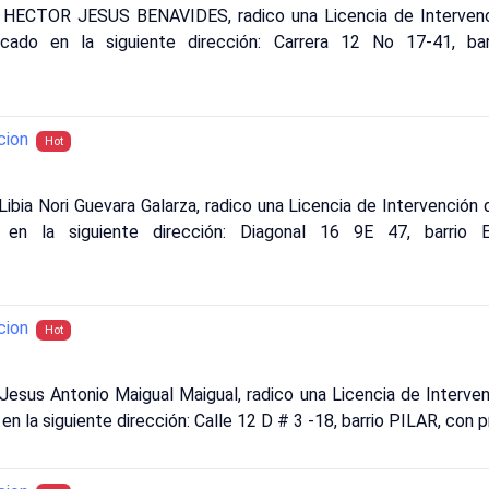
: HECTOR JESUS BENAVIDES, radico una Licencia de Intervenc
icado en la siguiente dirección: Carrera 12 No 17-41, ba
cion
Hot
ibia Nori Guevara Galarza, radico una Licencia de Intervenció
o en la siguiente dirección: Diagonal 16 9E 47, barrio 
cion
Hot
Jesus Antonio Maigual Maigual, radico una Licencia de Interve
 en la siguiente dirección: Calle 12 D # 3 -18, barrio PILAR, c