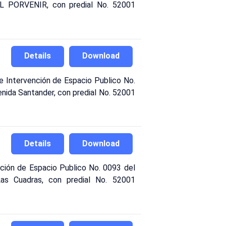
 EL PORVENIR, con predial No. 52001
Details
Download
Intervención de Espacio Publico No.
venida Santander, con predial No. 52001
Details
Download
nción de Espacio Publico No. 0093 del
 Las Cuadras, con predial No. 52001