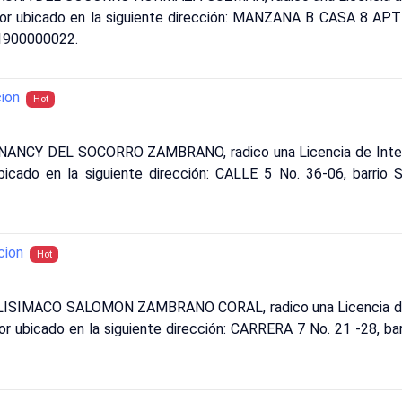
ctor ubicado en la siguiente dirección: MANZANA B CASA 8 A
1900000022.
ion
Hot
: NANCY DEL SOCORRO ZAMBRANO, radico una Licencia de Inter
ubicado en la siguiente dirección: CALLE 5 No. 36-06, barri
cion
Hot
: LISIMACO SALOMON ZAMBRANO CORAL, radico una Licencia de 
tor ubicado en la siguiente dirección: CARRERA 7 No. 21 -28, b