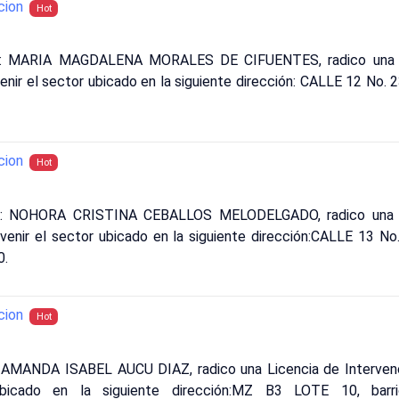
cion
Hot
ue: MARIA MAGDALENA MORALES DE CIFUENTES, radico una Li
nir el sector ubicado en la siguiente dirección: CALLE 12 No. 23
cion
Hot
ue: NOHORA CRISTINA CEBALLOS MELODELGADO, radico una Li
enir el sector ubicado en la siguiente dirección:CALLE 13 No.
0.
cion
Hot
: AMANDA ISABEL AUCU DIAZ, radico una Licencia de Intervenc
ubicado en la siguiente dirección:MZ B3 LOTE 10, bar