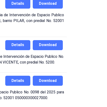
Details
Download
 de Intervención de Espacio Publico
, barrio PILAR, con predial No. 52001
Details
Download
 Intervención de Espacio Publico No.
AN VICENTE, con predial No. 5200.
Details
Download
pacio Publico No. 0098 del 2025 para
al No. 52001 050000300027000.