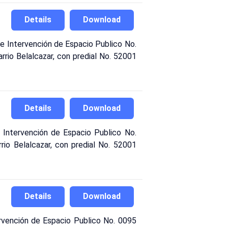
Details
Download
Intervención de Espacio Publico No.
rrio Belalcazar, con predial No. 52001
Details
Download
Intervención de Espacio Publico No.
rrio Belalcazar, con predial No. 52001
Details
Download
vención de Espacio Publico No. 0095