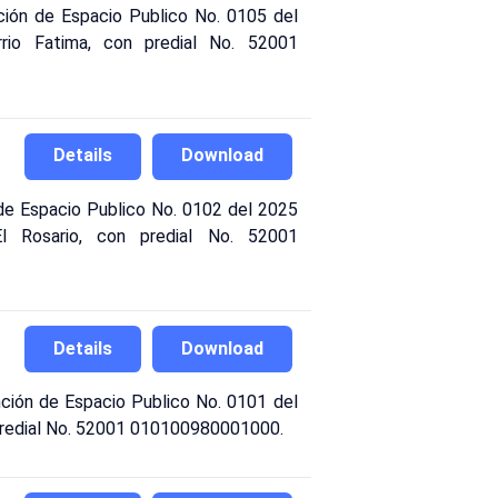
ión de Espacio Publico No. 0105 del
rrio Fatima, con predial No. 52001
Details
Download
n de Espacio Publico No. 0102 del 2025
El Rosario, con predial No. 52001
Details
Download
nción de Espacio Publico No. 0101 del
on predial No. 52001 010100980001000.