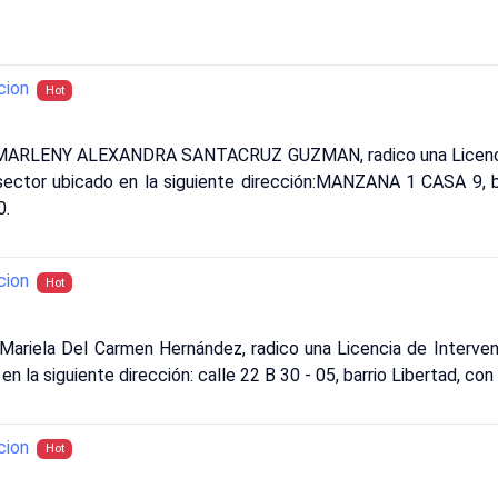
cion
Hot
: MARLENY ALEXANDRA SANTACRUZ GUZMAN, radico una Licencia
 sector ubicado en la siguiente dirección:MANZANA 1 CASA 9, 
0.
cion
Hot
Mariela Del Carmen Hernández, radico una Licencia de Interve
 en la siguiente dirección: calle 22 B 30 - 05, barrio Libertad,
cion
Hot