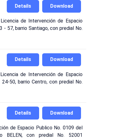
Details
Download
cencia de Intervención de Espacio
 - 57, barrio Santiago, con predial No.
Details
Download
cencia de Intervención de Espacio
 24-50, barrio Centro, con predial No.
Details
Download
ión de Espacio Publico No. 0109 del
rio BELEN, con predial No. 52001