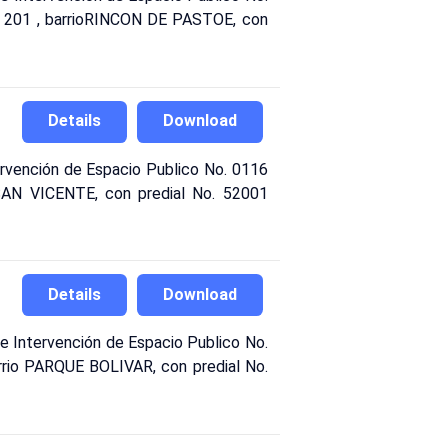
PT 201 , barrioRINCON DE PASTOE, con
Details
Download
vención de Espacio Publico No. 0116
o SAN VICENTE, con predial No. 52001
Details
Download
Intervención de Espacio Publico No.
arrio PARQUE BOLIVAR, con predial No.