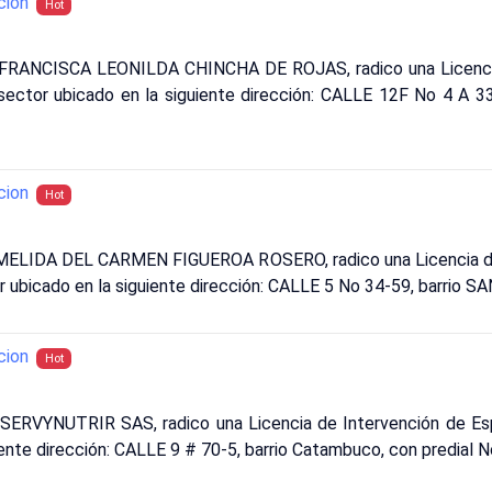
cion
Hot
: FRANCISCA LEONILDA CHINCHA DE ROJAS, radico una Licencia
 sector ubicado en la siguiente dirección: CALLE 12F No 4 A 33
cion
Hot
 MELIDA DEL CARMEN FIGUEROA ROSERO, radico una Licencia de
or ubicado en la siguiente dirección: CALLE 5 No 34-59, barrio S
cion
Hot
 SERVYNUTRIR SAS, radico una Licencia de Intervención de Es
guiente dirección: CALLE 9 # 70-5, barrio Catambuco, con predi