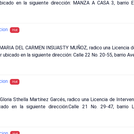
 ubicado en la siguiente dirección: MANZA A CASA 3, barrio
cion
Hot
: MARIA DEL CARMEN INSUASTY MUÑOZ, radico una Licencia de 
r ubicado en la siguiente dirección: Calle 22 No. 20-55, barrio A
cion
Hot
Gloria Sthella Martínez Garcés, radico una Licencia de Interve
cado en la siguiente dirección:Calle 21 No. 29-47, barrio
cion
Hot