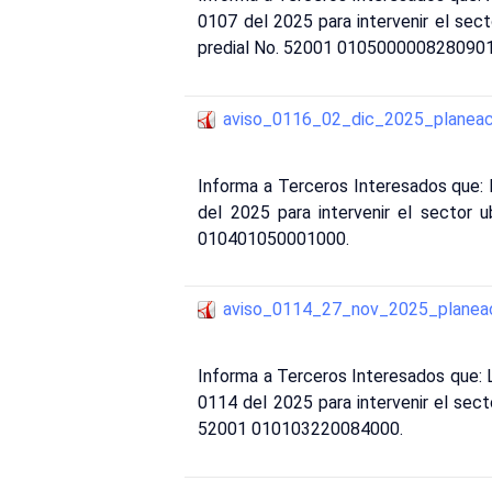
0107 del 2025 para intervenir el se
predial No. 52001 010500000828090
aviso_0116_02_dic_2025_planeac
Informa a Terceros Interesados que
del 2025 para intervenir el sector 
010401050001000.
aviso_0114_27_nov_2025_planea
Informa a Terceros Interesados que
0114 del 2025 para intervenir el sec
52001 010103220084000.