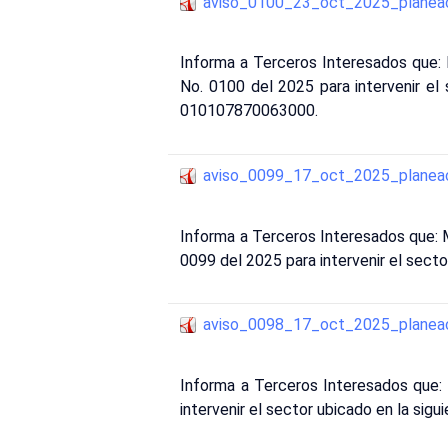
aviso_0100_23_oct_2025_planea
Informa a Terceros Interesados que
No. 0100 del 2025 para intervenir el
010107870063000.
aviso_0099_17_oct_2025_planea
Informa a Terceros Interesados que:
0099 del 2025 para intervenir el sect
aviso_0098_17_oct_2025_planea
Informa a Terceros Interesados que:
intervenir el sector ubicado en la si