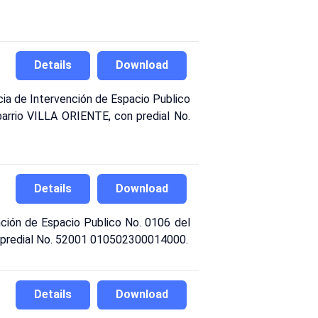
Details
Download
 de Intervención de Espacio Publico
barrio VILLA ORIENTE, con predial No.
Details
Download
nción de Espacio Publico No. 0106 del
 con predial No. 52001 010502300014000.
Details
Download