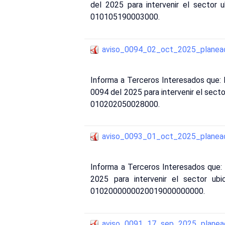
del 2025 para intervenir el sector
010105190003000.
aviso_0094_02_oct_2025_planea
Informa a Terceros Interesados que
0094 del 2025 para intervenir el secto
010202050028000.
aviso_0093_01_oct_2025_planea
Informa a Terceros Interesados que: 
2025 para intervenir el sector ubi
0102000000020019000000000.
aviso_0091_17_sep_2025_planea