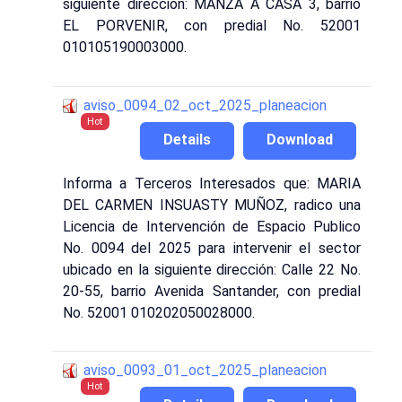
siguiente dirección: MANZA A CASA 3, barrio
EL PORVENIR, con predial No. 52001
010105190003000.
aviso_0094_02_oct_2025_planeacion
Hot
Details
Download
Informa a Terceros Interesados que: MARIA
DEL CARMEN INSUASTY MUÑOZ, radico una
Licencia de Intervención de Espacio Publico
No. 0094 del 2025 para intervenir el sector
ubicado en la siguiente dirección: Calle 22 No.
20-55, barrio Avenida Santander, con predial
No. 52001 010202050028000.
aviso_0093_01_oct_2025_planeacion
Hot