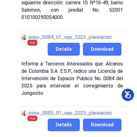
siguiente dirección: carrera 10 Nº16-49, barrio
Salomon, con predial No. 52001
010100290054000.
aviso_0084_01_sep_2025_planeacion
Hot
Details
Download
Informa a Terceros Interesados que: Alcanos
de Colombia S.A. E.S.P., radico una Licencia de
Intervención de Espacio Publico No. 0084 del
2025 para intervenir el corregimiento de
Jongovito.
aviso_0085_01_sep_2025_planeacion
Hot
Details
Download