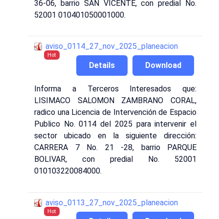
36-06, barrio SAN VICENTE, con predial No.
52001 010401050001000.
aviso_0114_27_nov_2025_planeacion
Hot
Details
Download
Informa a Terceros Interesados que:
LISIMACO SALOMON ZAMBRANO CORAL,
radico una Licencia de Intervención de Espacio
Publico No. 0114 del 2025 para intervenir el
sector ubicado en la siguiente dirección:
CARRERA 7 No. 21 -28, barrio PARQUE
BOLIVAR, con predial No. 52001
010103220084000.
aviso_0113_27_nov_2025_planeacion
Hot