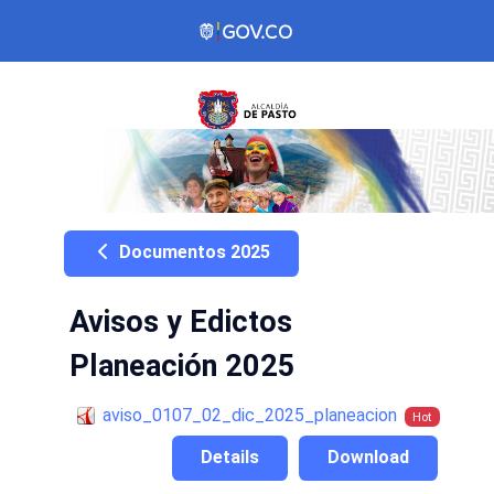
Documentos 2025
Avisos y Edictos
Planeación 2025
aviso_0107_02_dic_2025_planeacion
Hot
Details
Download