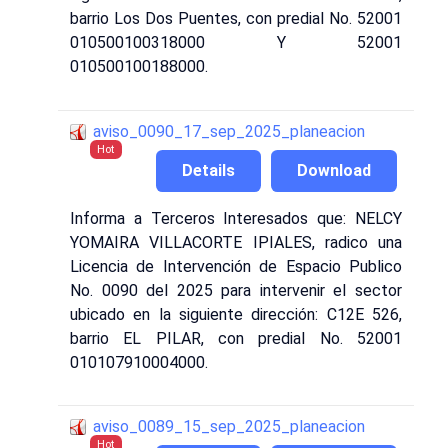
barrio Los Dos Puentes, con predial No. 52001
010500100318000 Y 52001
010500100188000.
aviso_0090_17_sep_2025_planeacion
Hot
Details
Download
Informa a Terceros Interesados que: NELCY
YOMAIRA VILLACORTE IPIALES, radico una
Licencia de Intervención de Espacio Publico
No. 0090 del 2025 para intervenir el sector
ubicado en la siguiente dirección: C12E 526,
barrio EL PILAR, con predial No. 52001
010107910004000.
aviso_0089_15_sep_2025_planeacion
Hot