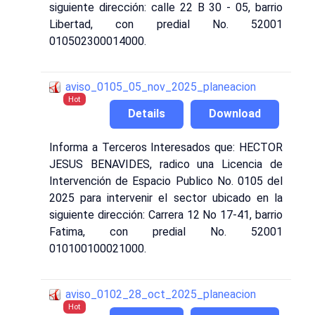
siguiente dirección: calle 22 B 30 - 05, barrio
Libertad, con predial No. 52001
010502300014000.
aviso_0105_05_nov_2025_planeacion
Hot
Details
Download
Informa a Terceros Interesados que: HECTOR
JESUS BENAVIDES, radico una Licencia de
Intervención de Espacio Publico No. 0105 del
2025 para intervenir el sector ubicado en la
siguiente dirección: Carrera 12 No 17-41, barrio
Fatima, con predial No. 52001
010100100021000.
aviso_0102_28_oct_2025_planeacion
Hot