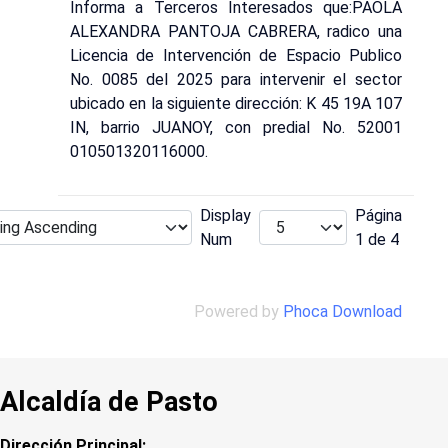
Informa a Terceros Interesados que:PAOLA
ALEXANDRA PANTOJA CABRERA, radico una
Licencia de Intervención de Espacio Publico
No. 0085 del 2025 para intervenir el sector
ubicado en la siguiente dirección: K 45 19A 107
IN, barrio JUANOY, con predial No. 52001
010501320116000.
Display
Página
Num
1 de 4
Powered by
Phoca Download
Alcaldía de Pasto
Dirección Principal: