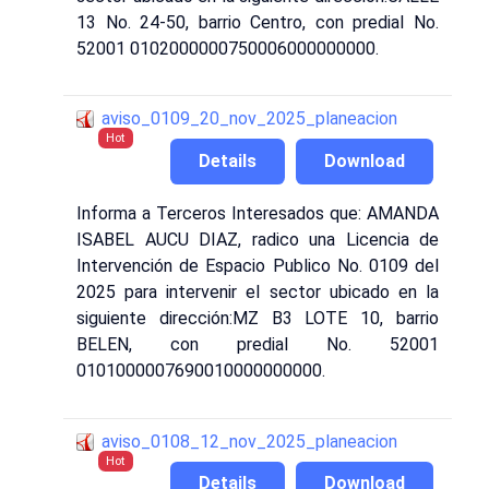
13 No. 24-50, barrio Centro, con predial No.
52001 0102000000750006000000000.
aviso_0109_20_nov_2025_planeacion
Hot
Details
Download
Informa a Terceros Interesados que: AMANDA
ISABEL AUCU DIAZ, radico una Licencia de
Intervención de Espacio Publico No. 0109 del
2025 para intervenir el sector ubicado en la
siguiente dirección:MZ B3 LOTE 10, barrio
BELEN, con predial No. 52001
0101000007690010000000000.
aviso_0108_12_nov_2025_planeacion
Hot
Details
Download