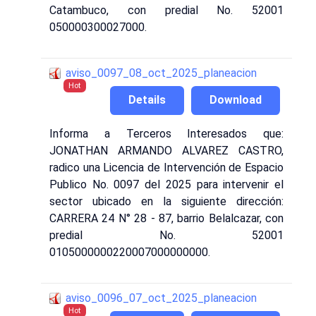
Catambuco, con predial No. 52001
050000300027000.
aviso_0097_08_oct_2025_planeacion
Hot
Details
Download
Informa a Terceros Interesados que:
JONATHAN ARMANDO ALVAREZ CASTRO,
radico una Licencia de Intervención de Espacio
Publico No. 0097 del 2025 para intervenir el
sector ubicado en la siguiente dirección:
CARRERA 24 N° 28 - 87, barrio Belalcazar, con
predial No. 52001
0105000000220007000000000.
aviso_0096_07_oct_2025_planeacion
Hot