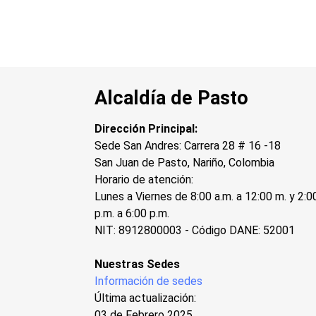
Alcaldía de Pasto
Dirección Principal:
Sede San Andres: Carrera 28 # 16 -18
San Juan de Pasto, Nariño, Colombia
Horario de atención:
Lunes a Viernes de 8:00 a.m. a 12:00 m. y 2:0
p.m. a 6:00 p.m.
NIT: 8912800003 - Código DANE: 52001
Nuestras Sedes
Información de sedes
Última actualización:
03 de Febrero 2025