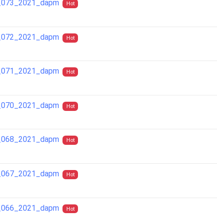
ra_073_2021_dapm
Hot
ra_072_2021_dapm
Hot
ra_071_2021_dapm
Hot
ra_070_2021_dapm
Hot
ra_068_2021_dapm
Hot
ra_067_2021_dapm
Hot
ra_066_2021_dapm
Hot