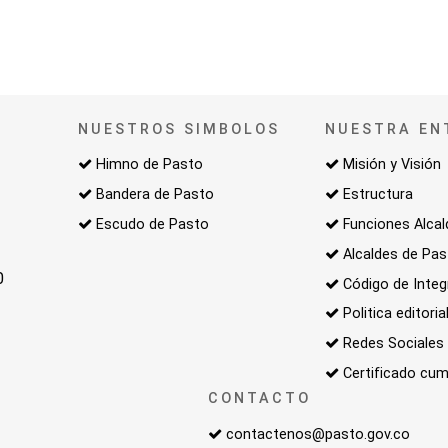
NUESTROS SIMBOLOS
NUESTRA EN
Himno de Pasto
Misión y Visión
Bandera de Pasto
Estructura
Escudo de Pasto
Funciones Alcal
Alcaldes de Pa
0
Código de Integ
Politica editoria
Redes Sociales
Certificado cum
CONTACTO
contactenos@pasto.gov.co