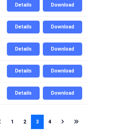
Details
Download
Details
Download
Details
Download
Details
Download
Details
Download
1
2
3
4