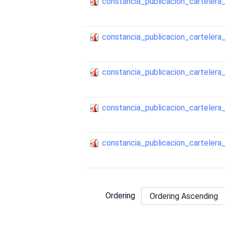
constancia_publicacion_cartele
constancia_publicacion_cartele
constancia_publicacion_cartele
constancia_publicacion_cartele
constancia_publicacion_cartele
Ordering