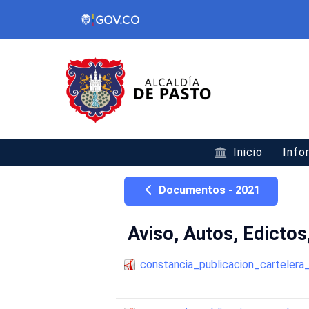
Inicio
Info
Documentos - 2021
Aviso, Autos, Edicto
constancia_publicacion_cartele