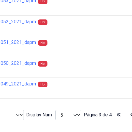
ra_053_2021_dapm
Hot
ra_052_2021_dapm
Hot
ra_051_2021_dapm
Hot
ra_050_2021_dapm
Hot
ra_049_2021_dapm
Hot
Display Num
Página 3 de 4