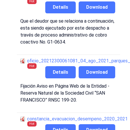
Hot
Details
Download
Que el deudor que se relaciona a continuación,
esta siendo ejecutado por este despacho a
través de proceso administrativo de cobro
coactivo No. G1-0634.
oficio_20212300061081_04_ago_2021_parques_
Hot
Details
Download
Fijación Aviso en Página Web de la Entidad -
Reserva Natural de la Sociedad Civil “SAN
FRANCISCO” RNSC 199-20.
constancia_evacuacion_desempeno_2020_2021
Hot
Details
Download