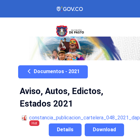
Documentos - 2021
Aviso, Autos, Edictos,
Estados 2021
constancia_publicacion_cartelera_048_2021_da
Hot
Details
Download