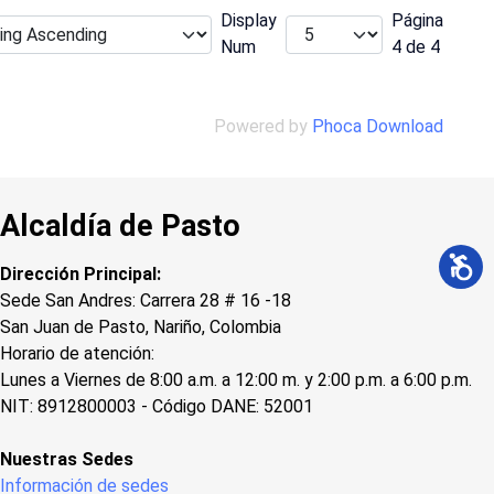
Display
Página
Num
4 de 4
Powered by
Phoca Download
Alcaldía de Pasto
Dirección Principal:
Sede San Andres: Carrera 28 # 16 -18
San Juan de Pasto, Nariño, Colombia
Horario de atención:
Lunes a Viernes de 8:00 a.m. a 12:00 m. y 2:00 p.m. a 6:00 p.m.
NIT: 8912800003 - Código DANE: 52001
Nuestras Sedes
Información de sedes