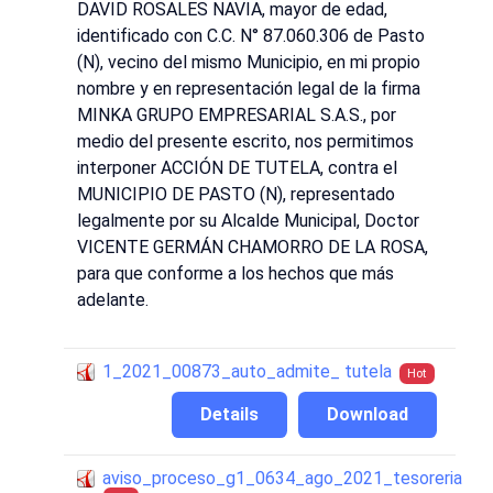
DAVID ROSALES NAVIA, mayor de edad,
identificado con C.C. N° 87.060.306 de Pasto
(N), vecino del mismo Municipio, en mi propio
nombre y en representación legal de la firma
MINKA GRUPO EMPRESARIAL S.A.S., por
medio del presente escrito, nos permitimos
interponer ACCIÓN DE TUTELA, contra el
MUNICIPIO DE PASTO (N), representado
legalmente por su Alcalde Municipal, Doctor
VICENTE GERMÁN CHAMORRO DE LA ROSA,
para que conforme a los hechos que más
adelante.
1_2021_00873_auto_admite_ tutela
Hot
Details
Download
aviso_proceso_g1_0634_ago_2021_tesoreria