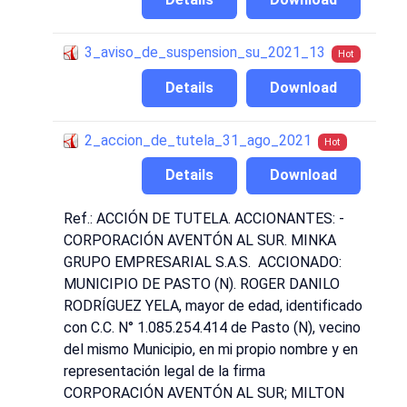
3_aviso_de_suspension_su_2021_13
Hot
Details
Download
2_accion_de_tutela_31_ago_2021
Hot
Details
Download
Ref.: ACCIÓN DE TUTELA. ACCIONANTES: -
CORPORACIÓN AVENTÓN AL SUR. MINKA
GRUPO EMPRESARIAL S.A.S. ACCIONADO:
MUNICIPIO DE PASTO (N). ROGER DANILO
RODRÍGUEZ YELA, mayor de edad, identificado
con C.C. N° 1.085.254.414 de Pasto (N), vecino
del mismo Municipio, en mi propio nombre y en
representación legal de la firma
CORPORACIÓN AVENTÓN AL SUR; MILTON