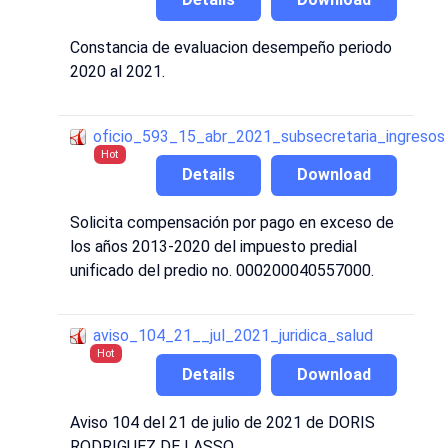
Constancia de evaluacion desempeño periodo
2020 al 2021.
oficio_593_15_abr_2021_subsecretaria_ingresos
Hot
Details
Download
Solicita compensación por pago en exceso de
los años 2013-2020 del impuesto predial
unificado del predio no. 000200040557000.
aviso_104_21__jul_2021_juridica_salud
Hot
Details
Download
Aviso 104 del 21 de julio de 2021 de DORIS
RODRIGUEZ DE LASSO.