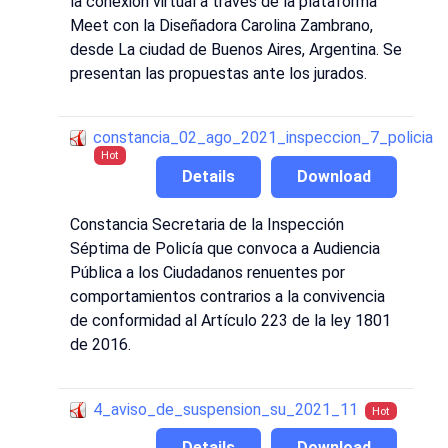
la conexión virtual a través de la plataforma
Meet con la Diseñadora Carolina Zambrano,
desde La ciudad de Buenos Aires, Argentina. Se
presentan las propuestas ante los jurados.
constancia_02_ago_2021_inspeccion_7_policia
Hot
Details
Download
Constancia Secretaria de la Inspección
Séptima de Policía que convoca a Audiencia
Pública a los Ciudadanos renuentes por
comportamientos contrarios a la convivencia
de conformidad al Artículo 223 de la ley 1801
de 2016.
4_aviso_de_suspension_su_2021_11
Hot
Details
Download