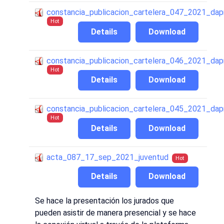
constancia_publicacion_cartelera_047_2021_da
Hot
Details
Download
constancia_publicacion_cartelera_046_2021_da
Hot
Details
Download
constancia_publicacion_cartelera_045_2021_da
Hot
Details
Download
acta_087_17_sep_2021_juventud
Hot
Details
Download
Se hace la presentación los jurados que
pueden asistir de manera presencial y se hace