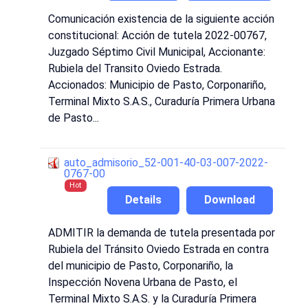
Comunicación existencia de la siguiente acción
constitucional: Acción de tutela 2022-00767,
Juzgado Séptimo Civil Municipal, Accionante:
Rubiela del Transito Oviedo Estrada.
Accionados: Municipio de Pasto, Corponariño,
Terminal Mixto S.A.S., Curaduría Primera Urbana
de Pasto...
auto_admisorio_52-001-40-03-007-2022-
0767-00
Hot
Details
Download
ADMITIR la demanda de tutela presentada por
Rubiela del Tránsito Oviedo Estrada en contra
del municipio de Pasto, Corponariño, la
Inspección Novena Urbana de Pasto, el
Terminal Mixto S.A.S. y la Curaduría Primera