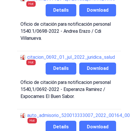
Hot
Details
Download
Oficio de citación para notificación personal
1540.1/0698-2022 - Andrea Erazo / Cdi
Villanueva.
citacion_0692_01_jul_2022_juridica_salud
Hot
Details
Download
Oficio de citación para notificacion personal
1540,1/0692-2022 - Esperanza Ramirez /
Expocarnes El Buen Sabor.
auto_admisorio_520013333007_2022_00164_00
Hot
Details
Download