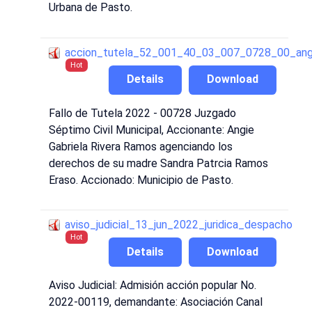
Urbana de Pasto.
accion_tutela_52_001_40_03_007_0728_00_angi
Hot
Details
Download
Fallo de Tutela 2022 - 00728 Juzgado
Séptimo Civil Municipal, Accionante: Angie
Gabriela Rivera Ramos agenciando los
derechos de su madre Sandra Patrcia Ramos
Eraso. Accionado: Municipio de Pasto.
aviso_judicial_13_jun_2022_juridica_despacho
Hot
Details
Download
Aviso Judicial: Admisión acción popular No.
2022-00119, demandante: Asociación Canal