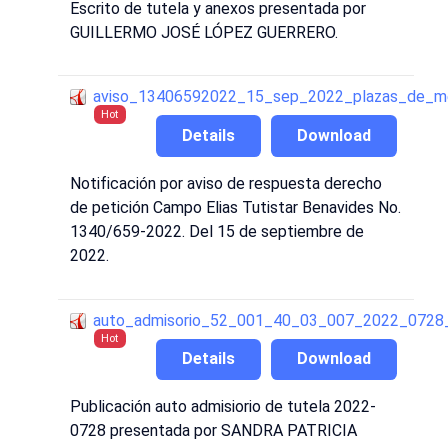
Escrito de tutela y anexos presentada por
GUILLERMO JOSÉ LÓPEZ GUERRERO.
aviso_13406592022_15_sep_2022_plazas_de_m
Hot
Details
Download
Notificación por aviso de respuesta derecho
de petición Campo Elias Tutistar Benavides No.
1340/659-2022. Del 15 de septiembre de
2022.
auto_admisorio_52_001_40_03_007_2022_0728
Hot
Details
Download
Publicación auto admisiorio de tutela 2022-
0728 presentada por SANDRA PATRICIA