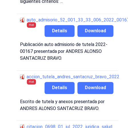
siguientes criterios: ...
auto_admisorio_52_001_33_33_006_2022_0016
Hot
Details
Download
Publicación auto admisiorio de tutela 2022-
00167 presentada por ANDRES ALONSO
SANTACRUZ BRAVO.
accion_tutela_andres_santacruz_bravo_2022
Hot
Details
Download
Escrito de tutela y anexos presentada por
ANDRES ALONSO SANTACRUZ BRAVO.
citacion_0698_01_jul_2022_juridica_salud