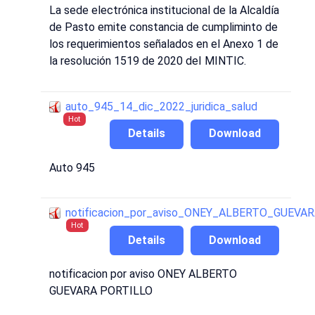
La sede electrónica institucional de la Alcaldía
de Pasto emite constancia de cumpliminto de
los requerimientos señalados en el Anexo 1 de
la resolución 1519 de 2020 deI MINTIC.
auto_945_14_dic_2022_juridica_salud
Hot
Details
Download
Auto 945
notificacion_por_aviso_ONEY_ALBERTO_GUEVA
Hot
Details
Download
notificacion por aviso ONEY ALBERTO
GUEVARA PORTILLO