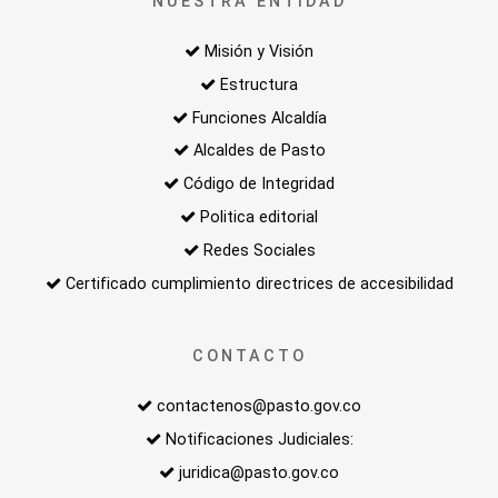
NUESTRA ENTIDAD
Misión y Visión
Estructura
Funciones Alcaldía
Alcaldes de Pasto
Código de Integridad
Politica editorial
Redes Sociales
Certificado cumplimiento directrices de accesibilidad
CONTACTO
contactenos@pasto.gov.co
Notificaciones Judiciales:
juridica@pasto.gov.co