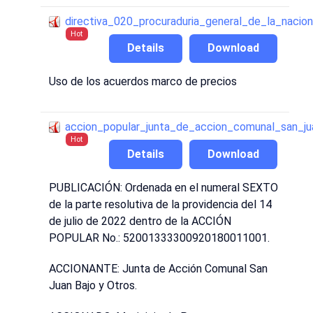
directiva_020_procuraduria_general_de_la_nacion
Hot
Details
Download
Uso de los acuerdos marco de precios
accion_popular_junta_de_accion_comunal_san_ju
Hot
Details
Download
PUBLICACIÓN: Ordenada en el numeral SEXTO
de la parte resolutiva de la providencia del 14
de julio de 2022 dentro de la ACCIÓN
POPULAR No.: 52001333300920180011001.
ACCIONANTE: Junta de Acción Comunal San
Juan Bajo y Otros.