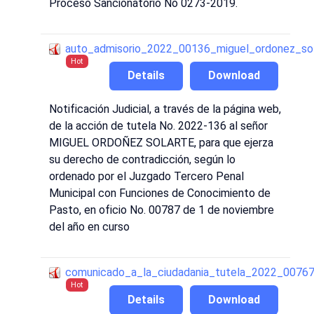
Proceso Sancionatorio No 0273-2019.
auto_admisorio_2022_00136_miguel_ordonez_sol
Hot
Details
Download
Notificación Judicial, a través de la página web,
de la acción de tutela No. 2022-136 al señor
MIGUEL ORDOÑEZ SOLARTE, para que ejerza
su derecho de contradicción, según lo
ordenado por el Juzgado Tercero Penal
Municipal con Funciones de Conocimiento de
Pasto, en oficio No. 00787 de 1 de noviembre
del año en curso
comunicado_a_la_ciudadania_tutela_2022_0076
Hot
Details
Download