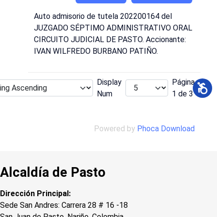
Auto admisorio de tutela 202200164 del
JUZGADO SÉPTIMO ADMINISTRATIVO ORAL
CIRCUITO JUDICIAL DE PASTO. Accionante:
IVAN WILFREDO BURBANO PATIÑO.
Display
Página
Num
1 de 3
Powered by
Phoca Download
Alcaldía de Pasto
Dirección Principal:
Sede San Andres: Carrera 28 # 16 -18
San Juan de Pasto, Nariño, Colombia