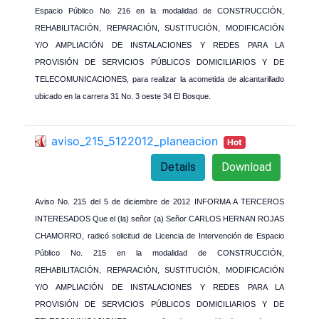
Espacio Público No. 216 en la modalidad de CONSTRUCCIÓN,
REHABILITACIÓN, REPARACIÓN, SUSTITUCIÓN, MODIFICACIÓN
Y/O AMPLIACIÓN DE INSTALACIONES Y REDES PARA LA
PROVISIÓN DE SERVICIOS PÚBLICOS DOMICILIARIOS Y DE
TELECOMUNICACIONES, para realizar la acometida de alcantarillado
ubicado en la carrera 31 No. 3 oeste 34 El Bosque.
aviso_215_5122012_planeacion
Hot
Details
Download
Aviso No. 215 del 5 de diciembre de 2012 INFORMA A TERCEROS
INTERESADOS Que el (la) señor (a) Señor CARLOS HERNAN ROJAS
CHAMORRO, radicó solicitud de Licencia de Intervención de Espacio
Público No. 215 en la modalidad de CONSTRUCCIÓN,
REHABILITACIÓN, REPARACIÓN, SUSTITUCIÓN, MODIFICACIÓN
Y/O AMPLIACIÓN DE INSTALACIONES Y REDES PARA LA
PROVISIÓN DE SERVICIOS PÚBLICOS DOMICILIARIOS Y DE