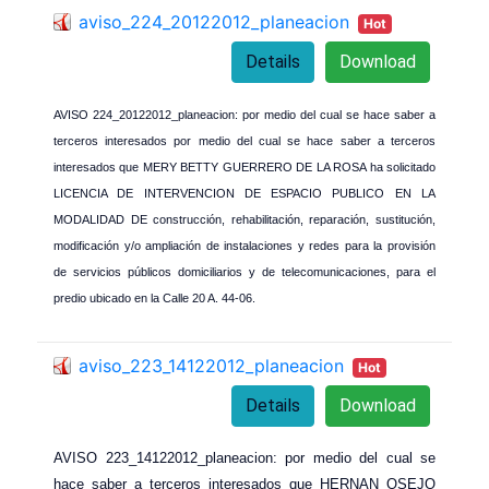
aviso_224_20122012_planeacion
Hot
Details
Download
AVISO 224_20122012_planeacion: por medio del cual se hace saber a
terceros interesados por medio del cual se hace saber a terceros
interesados que MERY BETTY GUERRERO DE LA ROSA ha solicitado
LICENCIA DE INTERVENCION DE ESPACIO PUBLICO EN LA
MODALIDAD DE construcción, rehabilitación, reparación, sustitución,
modificación y/o ampliación de instalaciones y redes para la provisión
de servicios públicos domiciliarios y de telecomunicaciones, para el
predio ubicado en la Calle 20 A. 44-06.
aviso_223_14122012_planeacion
Hot
Details
Download
AVISO 223_14122012_planeacion: por medio del cual se
hace saber a terceros interesados que HERNAN OSEJO