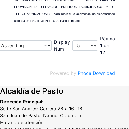
Y/O AMPLIACIÓN DE INSTALACIONES Y REDES PARA LA
PROVISIÓN DE SERVICIOS PÚBLICOS DOMICILIARIOS Y DE
TELECOMUNICACIONES, para realizar la acometida de alcantarillado
ubicada en la Calle 31 No. 18-20 Parque Infantil.
Página
Display
1 de
Num
12
Powered by
Phoca Download
Alcaldía de Pasto
Dirección Principal:
Sede San Andres: Carrera 28 # 16 -18
San Juan de Pasto, Nariño, Colombia
Horario de atención: