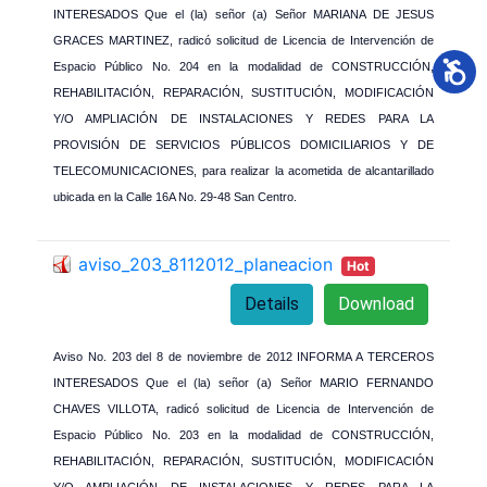
INTERESADOS Que el (la) señor (a) Señor MARIANA DE JESUS
GRACES MARTINEZ, radicó solicitud de Licencia de Intervención de
Espacio Público No. 204 en la modalidad de CONSTRUCCIÓN,
REHABILITACIÓN, REPARACIÓN, SUSTITUCIÓN, MODIFICACIÓN
Y/O AMPLIACIÓN DE INSTALACIONES Y REDES PARA LA
PROVISIÓN DE SERVICIOS PÚBLICOS DOMICILIARIOS Y DE
TELECOMUNICACIONES, para realizar la acometida de alcantarillado
ubicada en la Calle 16A No. 29-48 San Centro.
aviso_203_8112012_planeacion
Hot
Details
Download
Aviso No. 203 del 8 de noviembre de 2012 INFORMA A TERCEROS
INTERESADOS Que el (la) señor (a) Señor MARIO FERNANDO
CHAVES VILLOTA, radicó solicitud de Licencia de Intervención de
Espacio Público No. 203 en la modalidad de CONSTRUCCIÓN,
REHABILITACIÓN, REPARACIÓN, SUSTITUCIÓN, MODIFICACIÓN