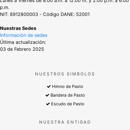
Lunes a Viernes de 8:00 a.m. a 12:00 m. y 2:00 p.m. a 6:00
p.m.
NIT: 8912800003 - Código DANE: 52001
Nuestras Sedes
Información de sedes
Última actualización:
03 de Febrero 2025
NUESTROS SIMBOLOS
Himno de Pasto
Bandera de Pasto
Escudo de Pasto
NUESTRA ENTIDAD