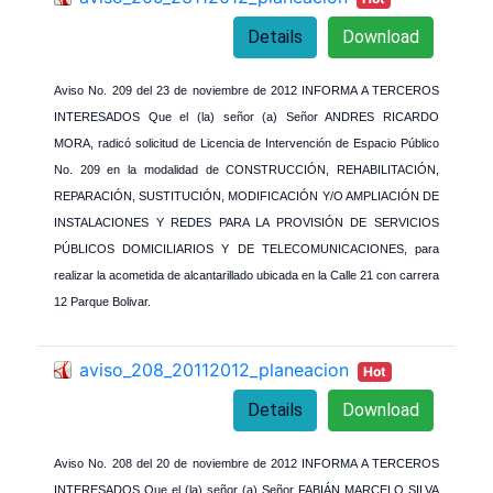
Details
Download
Aviso No. 209
del 23 de noviembre de 2012 INFORMA A TERCEROS
INTERESADOS Que el (la) señor (a) Señor ANDRES RICARDO
MORA, radicó solicitud de Licencia de Intervención de Espacio Público
No. 209 en la modalidad de CONSTRUCCIÓN, REHABILITACIÓN,
REPARACIÓN, SUSTITUCIÓN, MODIFICACIÓN Y/O AMPLIACIÓN DE
INSTALACIONES Y REDES PARA LA PROVISIÓN DE SERVICIOS
PÚBLICOS DOMICILIARIOS Y DE TELECOMUNICACIONES, para
realizar la acometida de alcantarillado ubicada en la Calle 21 con carrera
12 Parque Bolivar.
aviso_208_20112012_planeacion
Hot
Details
Download
Aviso No. 208 del 20 de noviembre de 2012 INFORMA A TERCEROS
INTERESADOS Que el (la) señor (a) Señor FABIÁN MARCELO SILVA