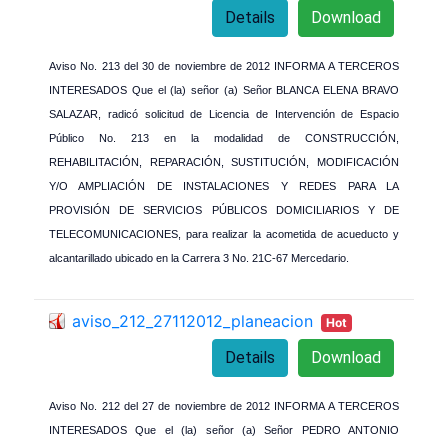
Details
Download
Aviso No. 213 del 30 de noviembre de 2012 INFORMA A TERCEROS
INTERESADOS Que el (la) señor (a) Señor BLANCA ELENA BRAVO
SALAZAR, radicó solicitud de Licencia de Intervención de Espacio
Público No. 213 en la modalidad de CONSTRUCCIÓN,
REHABILITACIÓN, REPARACIÓN, SUSTITUCIÓN, MODIFICACIÓN
Y/O AMPLIACIÓN DE INSTALACIONES Y REDES PARA LA
PROVISIÓN DE SERVICIOS PÚBLICOS DOMICILIARIOS Y DE
TELECOMUNICACIONES, para realizar la acometida de acueducto y
alcantarillado ubicado en la Carrera 3 No. 21C-67 Mercedario.
aviso_212_27112012_planeacion
Hot
Details
Download
Aviso No. 212 del 27 de noviembre de 2012 INFORMA A TERCEROS
INTERESADOS Que el (la) señor (a) Señor PEDRO ANTONIO