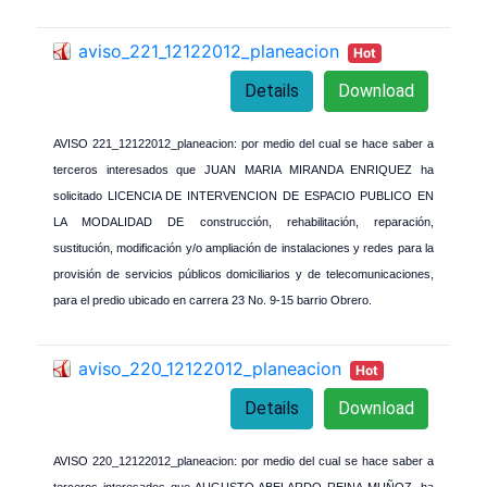
aviso_221_12122012_planeacion
Hot
Details
Download
AVISO 221_12122012_planeacion: por medio del cual se hace saber a
terceros interesados que JUAN MARIA MIRANDA ENRIQUEZ ha
solicitado LICENCIA DE INTERVENCION DE ESPACIO PUBLICO EN
LA MODALIDAD DE construcción, rehabilitación, reparación,
sustitución, modificación y/o ampliación de instalaciones y redes para la
provisión de servicios públicos domiciliarios y de telecomunicaciones,
para el predio ubicado en carrera 23 No. 9-15 barrio Obrero.
aviso_220_12122012_planeacion
Hot
Details
Download
AVISO 220_12122012_planeacion: por medio del cual se hace saber a
terceros interesados que AUGUSTO ABELARDO REINA MUÑOZ, ha