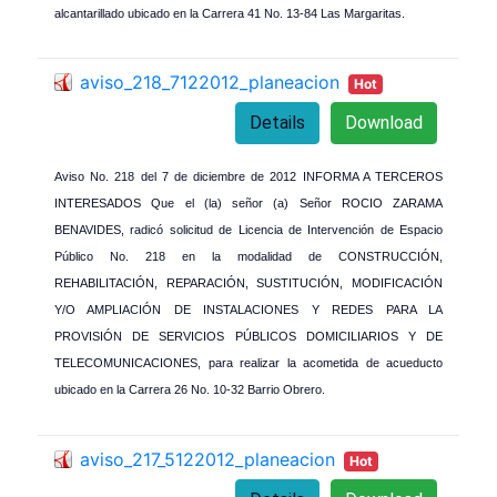
alcantarillado ubicado en la Carrera 41 No. 13-84 Las Margaritas.
aviso_218_7122012_planeacion
Hot
Details
Download
Aviso No. 218 del 7 de diciembre de 2012 INFORMA A TERCEROS
INTERESADOS Que el (la) señor (a) Señor ROCIO ZARAMA
BENAVIDES, radicó solicitud de Licencia de Intervención de Espacio
Público No. 218 en la modalidad de CONSTRUCCIÓN,
REHABILITACIÓN, REPARACIÓN, SUSTITUCIÓN, MODIFICACIÓN
Y/O AMPLIACIÓN DE INSTALACIONES Y REDES PARA LA
PROVISIÓN DE SERVICIOS PÚBLICOS DOMICILIARIOS Y DE
TELECOMUNICACIONES, para realizar la acometida de acueducto
ubicado en la Carrera 26 No. 10-32 Barrio Obrero.
aviso_217_5122012_planeacion
Hot