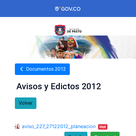
Documentos 2012
Avisos y Edictos 2012
Volver
aviso_227_27122012_planeacion
Hot