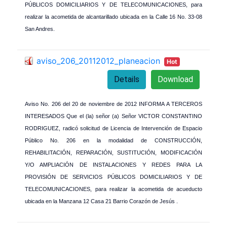
PÚBLICOS DOMICILIARIOS Y DE TELECOMUNICACIONES, para
realizar la acometida de alcantarillado ubicada en la Calle 16 No. 33-08
San Andres.
aviso_206_20112012_planeacion
Hot
Details
Download
Aviso No. 206 del 20 de noviembre de 2012 INFORMA A TERCEROS
INTERESADOS Que el (la) señor (a) Señor VICTOR CONSTANTINO
RODRIGUEZ, radicó solicitud de Licencia de Intervención de Espacio
Público No. 206 en la modalidad de CONSTRUCCIÓN,
REHABILITACIÓN, REPARACIÓN, SUSTITUCIÓN, MODIFICACIÓN
Y/O AMPLIACIÓN DE INSTALACIONES Y REDES PARA LA
PROVISIÓN DE SERVICIOS PÚBLICOS DOMICILIARIOS Y DE
TELECOMUNICACIONES, para realizar la acometida de acueducto
ubicada en la Manzana 12 Casa 21 Barrio Corazón de Jesús .