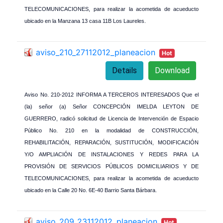
TELECOMUNICACIONES, para realizar la acometida de acueducto
ubicado en la Manzana 13 casa 11B Los Laureles.
aviso_210_27112012_planeacion
Hot
Details
Download
Aviso No. 210-2012 INFORMA A TERCEROS INTERESADOS Que el
(la) señor (a) Señor CONCEPCIÓN IMELDA LEYTON DE
GUERRERO, radicó solicitud de Licencia de Intervención de Espacio
Público No. 210 en la modalidad de CONSTRUCCIÓN,
REHABILITACIÓN, REPARACIÓN, SUSTITUCIÓN, MODIFICACIÓN
Y/O AMPLIACIÓN DE INSTALACIONES Y REDES PARA LA
PROVISIÓN DE SERVICIOS PÚBLICOS DOMICILIARIOS Y DE
TELECOMUNICACIONES, para realizar la acometida de acueducto
ubicado en la Calle 20 No. 6E-40 Barrio Santa Bárbara.
aviso_209_23112012_planeacion
Hot