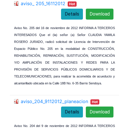
aviso_ 205_16112012
Hot
Details
Download
Aviso No. 205 del 16 de noviembre de 2012 INFORMA A TERCEROS
INTERESADOS Que el (la) señor (a) Señor CLAUDIA YAMILA
ROSERO JURADO, radicó solicitud de Licencia de Intervención de
Espacio Público No. 205 en la modalidad de CONSTRUCCIÓN,
REHABILITACIÓN, REPARACIÓN, SUSTITUCIÓN, MODIFICACIÓN
Y/O AMPLIACIÓN DE INSTALACIONES Y REDES PARA LA
PROVISIÓN DE SERVICIOS PÚBLICOS DOMICILIARIOS Y DE
TELECOMUNICACIONES, para realizar la acometida de acueducto y
alcantarillado ubicada en la Calle 18B No. 6-35 Barrio Sendoya.
aviso_204_9112012_planeacion
Hot
Details
Download
Aviso No. 204 del 9 de noviembre de 2012 INFORMA A TERCEROS