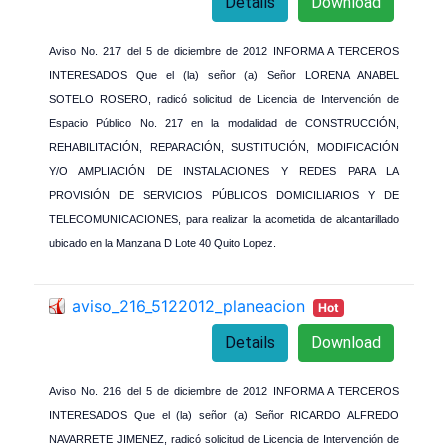
Details
Download
Aviso No. 217 del 5 de diciembre de 2012 INFORMA A TERCEROS
INTERESADOS Que el (la) señor (a) Señor LORENA ANABEL
SOTELO ROSERO, radicó solicitud de Licencia de Intervención de
Espacio Público No. 217 en la modalidad de CONSTRUCCIÓN,
REHABILITACIÓN, REPARACIÓN, SUSTITUCIÓN, MODIFICACIÓN
Y/O AMPLIACIÓN DE INSTALACIONES Y REDES PARA LA
PROVISIÓN DE SERVICIOS PÚBLICOS DOMICILIARIOS Y DE
TELECOMUNICACIONES, para realizar la acometida de alcantarillado
ubicado en la Manzana D Lote 40 Quito Lopez.
aviso_216_5122012_planeacion
Hot
Details
Download
Aviso No. 216 del 5 de diciembre de 2012 INFORMA A TERCEROS
INTERESADOS Que el (la) señor (a) Señor RICARDO ALFREDO
NAVARRETE JIMENEZ, radicó solicitud de Licencia de Intervención de