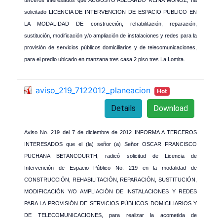
solicitado LICENCIA DE INTERVENCION DE ESPACIO PUBLICO EN
LA MODALIDAD DE construcción, rehabilitación, reparación,
sustitución, modificación y/o ampliación de instalaciones y redes para la
provisión de servicios públicos domiciliarios y de telecomunicaciones,
para el predio ubicado en manzana tres casa 2 piso tres La Lomita.
aviso_219_7122012_planeacion
Hot
Details
Download
Aviso No. 219 del 7 de diciembre de 2012 INFORMA A TERCEROS
INTERESADOS que el (la) señor (a) Señor OSCAR FRANCISCO
PUCHANA BETANCOURTH, radicó solicitud de Licencia de
Intervención de Espacio Público No. 219 en la modalidad de
CONSTRUCCIÓN, REHABILITACIÓN, REPARACIÓN, SUSTITUCIÓN,
MODIFICACIÓN Y/O AMPLIACIÓN DE INSTALACIONES Y REDES
PARA LA PROVISIÓN DE SERVICIOS PÚBLICOS DOMICILIARIOS Y
DE TELECOMUNICACIONES, para realizar la acometida de