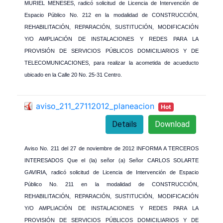
MURIEL MENESES, radicó solicitud de Licencia de Intervención de
Espacio Público No. 212 en la modalidad de CONSTRUCCIÓN,
REHABILITACIÓN, REPARACIÓN, SUSTITUCIÓN, MODIFICACIÓN
Y/O AMPLIACIÓN DE INSTALACIONES Y REDES PARA LA
PROVISIÓN DE SERVICIOS PÚBLICOS DOMICILIARIOS Y DE
TELECOMUNICACIONES, para realizar la acometida de acueducto
ubicado en la Calle 20 No. 25-31 Centro.
aviso_211_27112012_planeacion
Hot
Details
Download
Aviso No. 211 del 27 de noviembre de 2012 INFORMA A TERCEROS
INTERESADOS Que el (la) señor (a) Señor CARLOS SOLARTE
GAVIRIA, radicó solicitud de Licencia de Intervención de Espacio
Público No. 211 en la modalidad de CONSTRUCCIÓN,
REHABILITACIÓN, REPARACIÓN, SUSTITUCIÓN, MODIFICACIÓN
Y/O AMPLIACIÓN DE INSTALACIONES Y REDES PARA LA
PROVISIÓN DE SERVICIOS PÚBLICOS DOMICILIARIOS Y DE