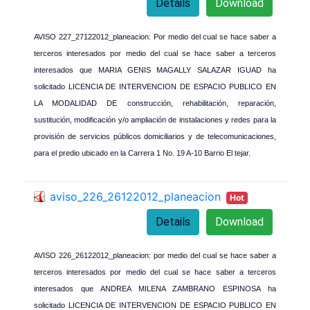
Details
Download
AVISO 227_27122012_planeacion: Por medio del cual se hace saber a
terceros interesados por medio del cual se hace saber a terceros
interesados que MARIA GENIS MAGALLY SALAZAR IGUAD ha
solicitado LICENCIA DE INTERVENCION DE ESPACIO PUBLICO EN
LA MODALIDAD DE construcción, rehabilitación, reparación,
sustitución, modificación y/o ampliación de instalaciones y redes para la
provisión de servicios públicos domiciliarios y de telecomunicaciones,
para el predio ubicado en la Carrera 1 No. 19 A-10 Barrio El tejar.
aviso_226_26122012_planeacion
Hot
Details
Download
AVISO 226_26122012_planeacion: por medio del cual se hace saber a
terceros interesados por medio del cual se hace saber a terceros
interesados que ANDREA MILENA ZAMBRANO ESPINOSA ha
solicitado LICENCIA DE INTERVENCION DE ESPACIO PUBLICO EN