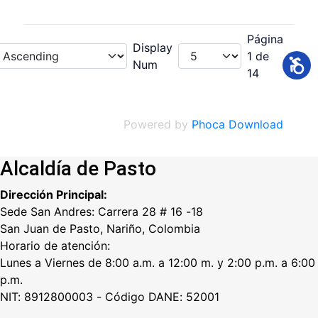
Página
Display
1 de
Num
14
Powered by
Phoca Download
Alcaldía de Pasto
Dirección Principal:
Sede San Andres: Carrera 28 # 16 -18
San Juan de Pasto, Nariño, Colombia
Horario de atención:
Lunes a Viernes de 8:00 a.m. a 12:00 m. y 2:00 p.m. a 6:00
p.m.
NIT: 8912800003 - Código DANE: 52001