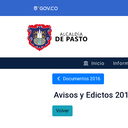
Inicio
Inform
Documentos 2016
Avisos y Edictos 20
Volver