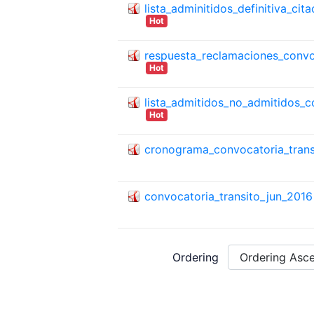
lista_adminitidos_definitiva_ci
Hot
respuesta_reclamaciones_convoc
Hot
lista_admitidos_no_admitidos_c
Hot
cronograma_convocatoria_trans
convocatoria_transito_jun_2016
Ordering