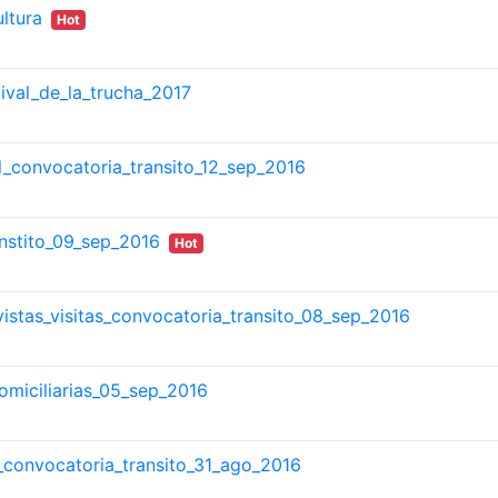
ltura
Hot
tival_de_la_trucha_2017
nal_convocatoria_transito_12_sep_2016
anstito_09_sep_2016
Hot
istas_visitas_convocatoria_transito_08_sep_2016
domiciliarias_05_sep_2016
s_convocatoria_transito_31_ago_2016