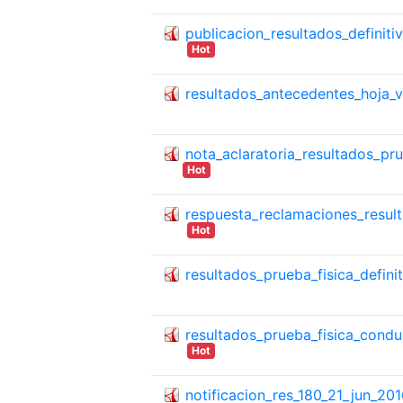
publicacion_resultados_definit
Hot
resultados_antecedentes_hoja_
nota_aclaratoria_resultados_pr
Hot
respuesta_reclamaciones_resul
Hot
resultados_prueba_fisica_defini
resultados_prueba_fisica_con
Hot
notificacion_res_180_21_jun_201