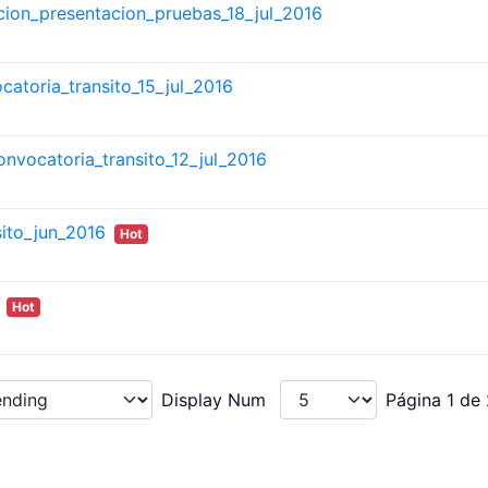
tacion_presentacion_pruebas_18_jul_2016
atoria_transito_15_jul_2016
onvocatoria_transito_12_jul_2016
ito_jun_2016
Hot
Hot
Display Num
Página 1 de 