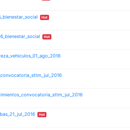
6_bienestar_social
Hot
6_bienestar_social
Hot
treza_vehiculos_01_ago_2016
_convocatoria_sttm_jul_2016
cimientos_convocatoria_sttm_jul_2016
bas_21_jul_2016
Hot