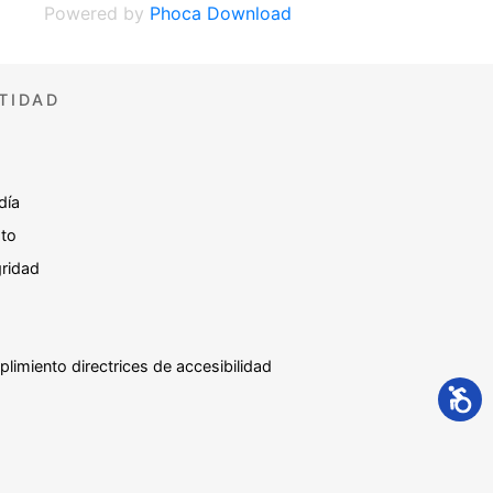
Powered by
Phoca Download
TIDAD
día
sto
gridad
plimiento directrices de accesibilidad