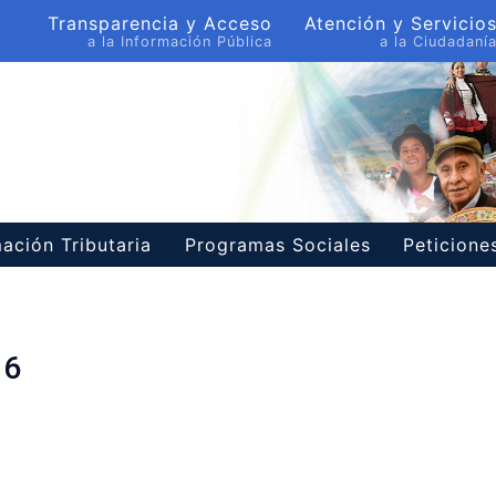
Transparencia y Acceso
Atención y Servicio
a la Información Pública
a la Ciudadaní
ación Tributaria
Programas Sociales
Peticion
16