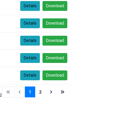
Details
Download
Details
Download
Details
Download
Details
Download
Details
Download
1
2
2