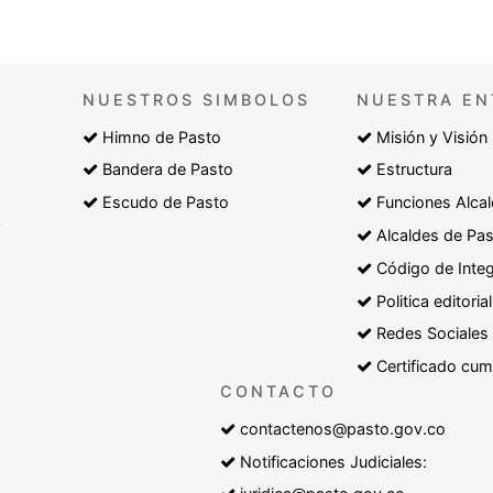
NUESTROS SIMBOLOS
NUESTRA EN
Himno de Pasto
Misión y Visión
Bandera de Pasto
Estructura
Escudo de Pasto
Funciones Alcal
y
Alcaldes de Pa
Código de Inte
Politica editorial
Redes Sociales
Certificado cum
CONTACTO
contactenos@pasto.gov.co
Notificaciones Judiciales: