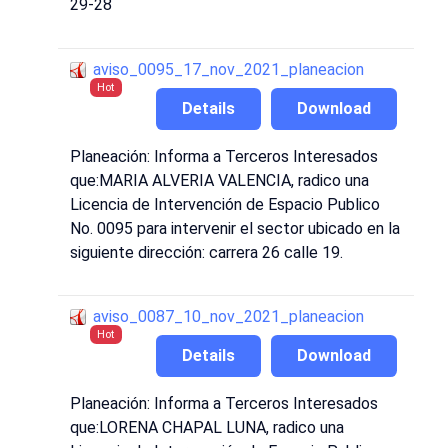
29-28
aviso_0095_17_nov_2021_planeacion
Hot
Details
Download
Planeación: Informa a Terceros Interesados
que:MARIA ALVERIA VALENCIA, radico una
Licencia de Intervención de Espacio Publico
No. 0095 para intervenir el sector ubicado en la
siguiente dirección: carrera 26 calle 19.
aviso_0087_10_nov_2021_planeacion
Hot
Details
Download
Planeación: Informa a Terceros Interesados
que:LORENA CHAPAL LUNA, radico una