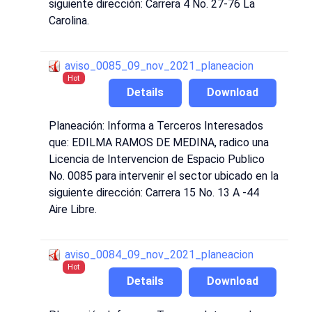
siguiente dirección: Carrera 4 No. 27-76 La
Carolina.
aviso_0085_09_nov_2021_planeacion
Hot
Details
Download
Planeación: Informa a Terceros Interesados
que: EDILMA RAMOS DE MEDINA, radico una
Licencia de Intervencion de Espacio Publico
No. 0085 para intervenir el sector ubicado en la
siguiente dirección: Carrera 15 No. 13 A -44
Aire Libre.
aviso_0084_09_nov_2021_planeacion
Hot
Details
Download