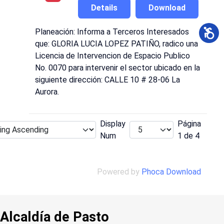
Details
Download
Planeación: Informa a Terceros Interesados
que: GLORIA LUCIA LOPEZ PATIÑO, radico una
Licencia de Intervencion de Espacio Publico
No. 0070 para intervenir el sector ubicado en la
siguiente dirección: CALLE 10 # 28-06 La
Aurora.
Display
Página
Num
1 de 4
Powered by
Phoca Download
Alcaldía de Pasto