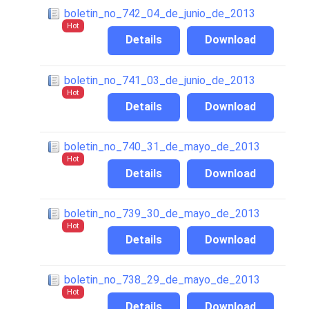
boletin_no_742_04_de_junio_de_2013
Hot
Details
Download
boletin_no_741_03_de_junio_de_2013
Hot
Details
Download
boletin_no_740_31_de_mayo_de_2013
Hot
Details
Download
boletin_no_739_30_de_mayo_de_2013
Hot
Details
Download
boletin_no_738_29_de_mayo_de_2013
Hot
Details
Download