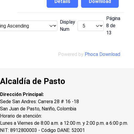
Details
Download
Página
Display
8 de
Num
13
Powered by
Phoca Download
Alcaldía de Pasto
Dirección Principal:
Sede San Andres: Carrera 28 # 16 -18
San Juan de Pasto, Nariño, Colombia
Horario de atención:
Lunes a Viernes de 8:00 a.m. a 12:00 m. y 2:00 p.m. a 6:00 p.m.
NIT: 8912800003 - Código DANE: 52001