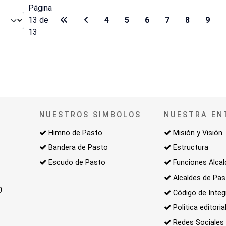
Página
13 de
4
5
6
7
8
9
13
NUESTROS SIMBOLOS
NUESTRA EN
Himno de Pasto
Misión y Visión
Bandera de Pasto
Estructura
Escudo de Pasto
Funciones Alcal
Alcaldes de Pa
0
Código de Integ
Politica editoria
Redes Sociales