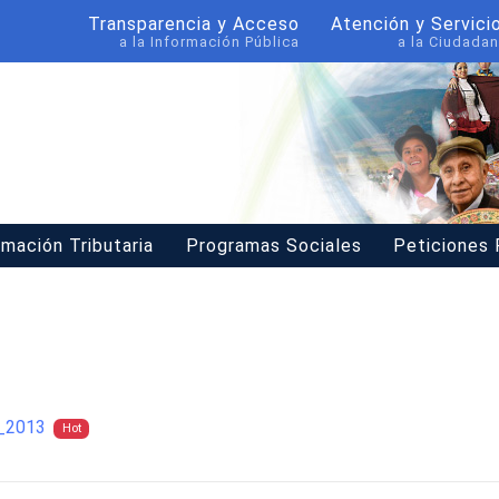
Transparencia y Acceso
Atención y Servici
a la Información Pública
a la Ciudadan
rmación Tributaria
Programas Sociales
Peticiones
_2013
Hot