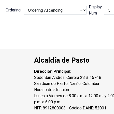
Display
Ordering
Num
Alcaldía de Pasto
Dirección Principal:
Sede San Andres: Carrera 28 # 16 -18
San Juan de Pasto, Nariño, Colombia
Horario de atención:
Lunes a Viernes de 8:00 a.m. a 12:00 m. y 2:0
p.m. a 6:00 p.m.
NIT: 8912800003 - Código DANE: 52001