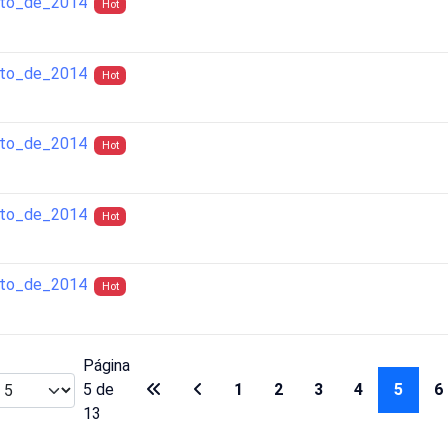
sto_de_2014
Hot
sto_de_2014
Hot
sto_de_2014
Hot
sto_de_2014
Hot
sto_de_2014
Hot
Página
5 de
1
2
3
4
5
6
13