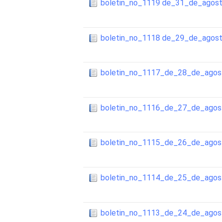
boletin_no_1119 de_31_de_agos
boletin_no_1118 de_29_de_agos
boletin_no_1117_de_28_de_ago
boletin_no_1116_de_27_de_ago
boletin_no_1115_de_26_de_ago
boletin_no_1114_de_25_de_ago
boletin_no_1113_de_24_de_ago