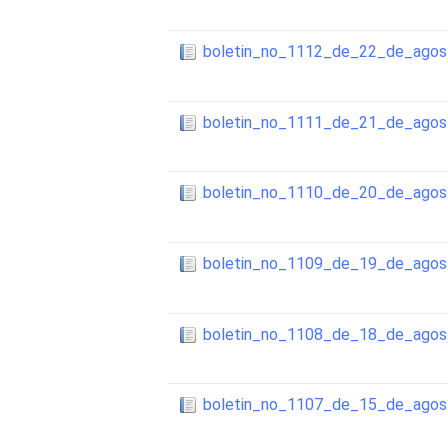
boletin_no_1112_de_22_de_ago
boletin_no_1111_de_21_de_ago
boletin_no_1110_de_20_de_ago
boletin_no_1109_de_19_de_ago
boletin_no_1108_de_18_de_ago
boletin_no_1107_de_15_de_ago