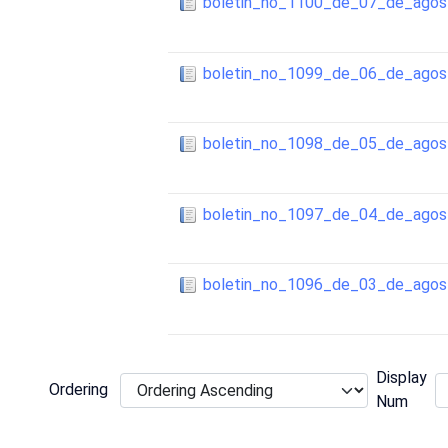
boletin_no_1100_de_07_de_ago
boletin_no_1099_de_06_de_ago
boletin_no_1098_de_05_de_ago
boletin_no_1097_de_04_de_ago
boletin_no_1096_de_03_de_ago
Display
Ordering
Num