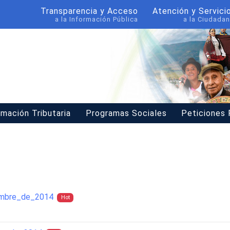
Transparencia y Acceso
Atención y Servici
a la Información Pública
a la Ciudadan
rmación Tributaria
Programas Sociales
Peticiones
embre_de_2014
Hot