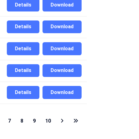
Details
Download
Details
Download
Details
Download
Details
Download
Details
Download
7
8
9
10