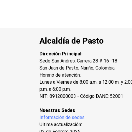
Alcaldía de Pasto
Dirección Principal:
Sede San Andres: Carrera 28 # 16 -18
San Juan de Pasto, Nariño, Colombia
Horario de atención:
Lunes a Viernes de 8:00 a.m. a 12:00 m. y 2:0
p.m. a 6:00 p.m.
NIT: 8912800003 - Código DANE: 52001
Nuestras Sedes
Información de sedes
Última actualización:
03 de Febrero 2025