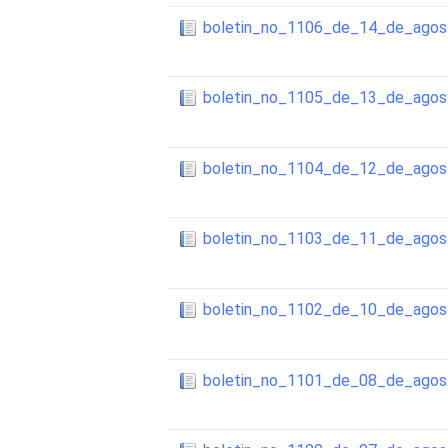
boletin_no_1106_de_14_de_ago
boletin_no_1105_de_13_de_ago
boletin_no_1104_de_12_de_ago
boletin_no_1103_de_11_de_ago
boletin_no_1102_de_10_de_ago
boletin_no_1101_de_08_de_ago