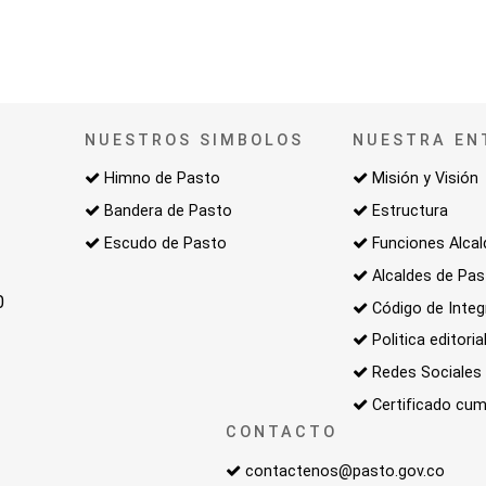
NUESTROS SIMBOLOS
NUESTRA EN
Himno de Pasto
Misión y Visión
Bandera de Pasto
Estructura
Escudo de Pasto
Funciones Alcal
Alcaldes de Pa
0
Código de Integ
Politica editoria
Redes Sociales
Certificado cum
CONTACTO
contactenos@pasto.gov.co