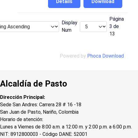
Details
Download
Página
Display
3 de
Num
13
Powered by
Phoca Download
Alcaldía de Pasto
Dirección Principal:
Sede San Andres: Carrera 28 # 16 -18
San Juan de Pasto, Nariño, Colombia
Horario de atención:
Lunes a Viernes de 8:00 a.m. a 12:00 m. y 2:00 p.m. a 6:00 p.m.
NIT: 8912800003 - Código DANE: 52001