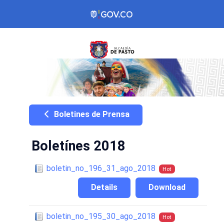
Boletines de Prensa
Boletínes 2018
boletin_no_196_31_ago_2018
Hot
Details
Download
boletin_no_195_30_ago_2018
Hot