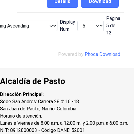
Details
Download
Página
Display
5 de
Num
12
Powered by
Phoca Download
Alcaldía de Pasto
Dirección Principal:
Sede San Andres: Carrera 28 # 16 -18
San Juan de Pasto, Nariño, Colombia
Horario de atención:
Lunes a Viernes de 8:00 a.m. a 12:00 m. y 2:00 p.m. a 6:00 p.m.
NIT: 8912800003 - Código DANE: 52001