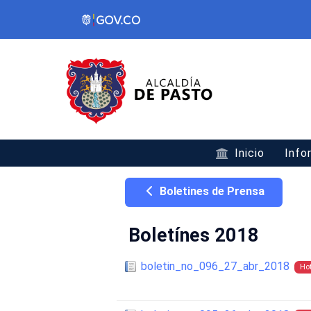
Inicio
Info
Boletines de Prensa
Boletínes 2018
boletin_no_096_27_abr_2018
Ho