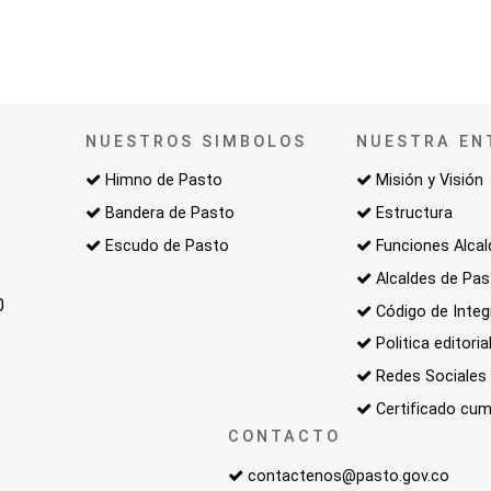
NUESTROS SIMBOLOS
NUESTRA EN
Himno de Pasto
Misión y Visión
Bandera de Pasto
Estructura
Escudo de Pasto
Funciones Alcal
Alcaldes de Pa
0
Código de Integ
Politica editoria
Redes Sociales
Certificado cum
CONTACTO
contactenos@pasto.gov.co