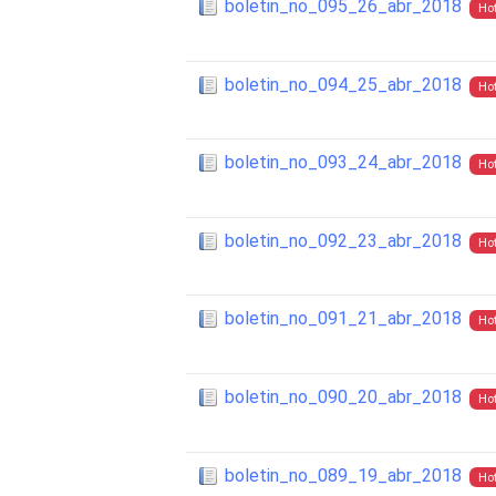
boletin_no_095_26_abr_2018
Ho
boletin_no_094_25_abr_2018
Ho
boletin_no_093_24_abr_2018
Ho
boletin_no_092_23_abr_2018
Ho
boletin_no_091_21_abr_2018
Ho
boletin_no_090_20_abr_2018
Ho
boletin_no_089_19_abr_2018
Ho