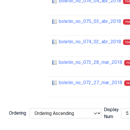
boletin_no_076_04_abr_2018
Ho
boletin_no_075_03_abr_2018
Ho
boletin_no_074_02_abr_2018
Ho
boletin_no_073_28_mar_2018
Ho
boletin_no_072_27_mar_2018
Ho
Display
Ordering
Num