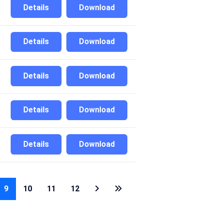
Details
Download
Details
Download
Details
Download
Details
Download
Details
Download
9
10
11
12