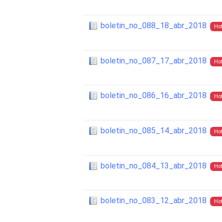
boletin_no_088_18_abr_2018
Ho
boletin_no_087_17_abr_2018
Ho
boletin_no_086_16_abr_2018
Ho
boletin_no_085_14_abr_2018
Ho
boletin_no_084_13_abr_2018
Ho
boletin_no_083_12_abr_2018
Ho