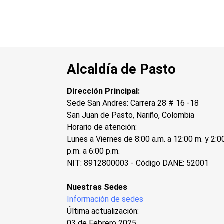
Alcaldía de Pasto
Dirección Principal:
Sede San Andres: Carrera 28 # 16 -18
San Juan de Pasto, Nariño, Colombia
Horario de atención:
Lunes a Viernes de 8:00 a.m. a 12:00 m. y 2:0
p.m. a 6:00 p.m.
NIT: 8912800003 - Código DANE: 52001
Nuestras Sedes
Información de sedes
Última actualización:
03 de Febrero 2025