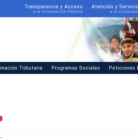
Transparencia y Acceso
Atención y Servici
a la Información Pública
a la Ciudadan
rmación Tributaria
Programas Sociales
Peticiones
t