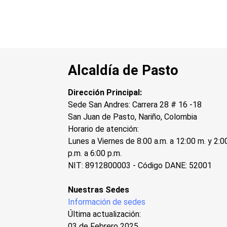
Alcaldía de Pasto
Dirección Principal:
Sede San Andres: Carrera 28 # 16 -18
San Juan de Pasto, Nariño, Colombia
Horario de atención:
Lunes a Viernes de 8:00 a.m. a 12:00 m. y 2:0
p.m. a 6:00 p.m.
NIT: 8912800003 - Código DANE: 52001
Nuestras Sedes
Información de sedes
Última actualización:
03 de Febrero 2025