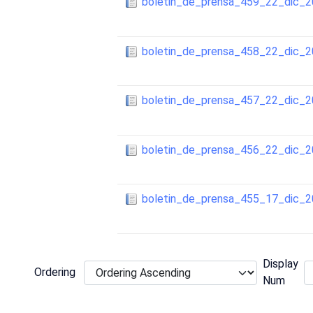
boletin_de_prensa_459_22_dic_
boletin_de_prensa_458_22_dic_
boletin_de_prensa_457_22_dic_
boletin_de_prensa_456_22_dic_
boletin_de_prensa_455_17_dic_
Display
Ordering
Num