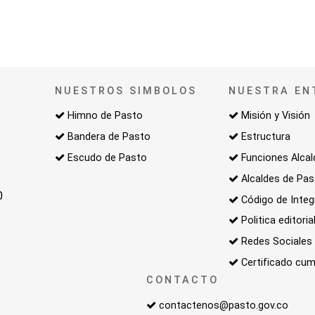
NUESTROS SIMBOLOS
NUESTRA EN
Himno de Pasto
Misión y Visión
Bandera de Pasto
Estructura
Escudo de Pasto
Funciones Alcal
Alcaldes de Pa
0
Código de Integ
Politica editoria
Redes Sociales
Certificado cum
CONTACTO
contactenos@pasto.gov.co