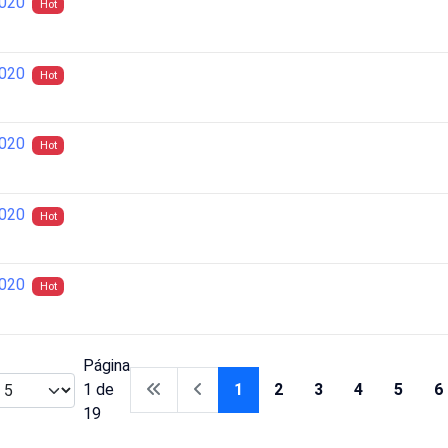
2020
Hot
2020
Hot
2020
Hot
2020
Hot
2020
Hot
Página
1 de
1
2
3
4
5
6
19