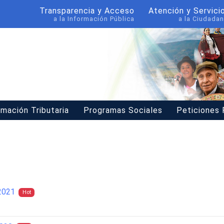
Transparencia y Acceso
Atención y Servici
a la Información Pública
a la Ciudadan
rmación Tributaria
Programas Sociales
Peticiones
2021
Hot