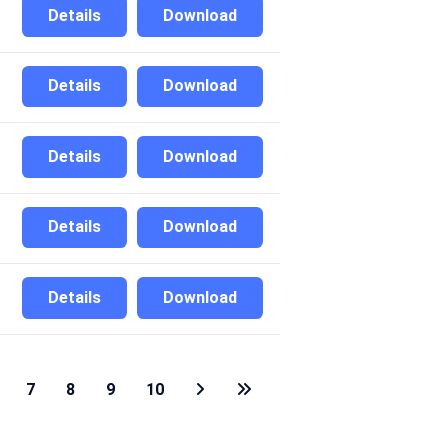
Details
Download
Details
Download
Details
Download
Details
Download
Details
Download
7
8
9
10